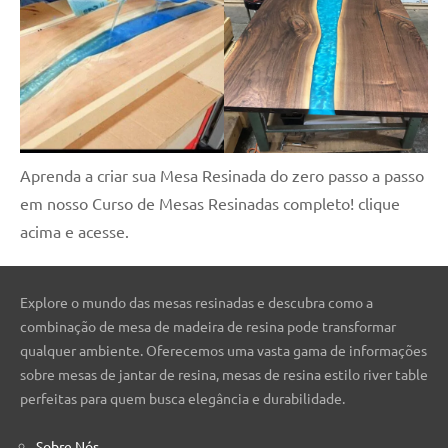
Aprenda a criar sua Mesa Resinada do zero passo a passo
em nosso Curso de Mesas Resinadas completo! clique
acima e acesse.
Explore o mundo das mesas resinadas e descubra como a
combinação de mesa de madeira de resina pode transformar
qualquer ambiente. Oferecemos uma vasta gama de informações
sobre mesas de jantar de resina, mesas de resina estilo river table
perfeitas para quem busca elegância e durabilidade.
Sobre Nós