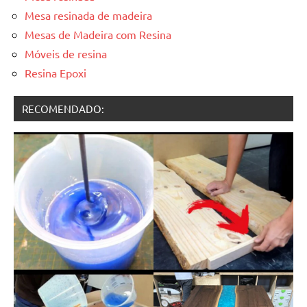
Mesa resinada de madeira
Mesas de Madeira com Resina
Móveis de resina
Resina Epoxi
RECOMENDADO: