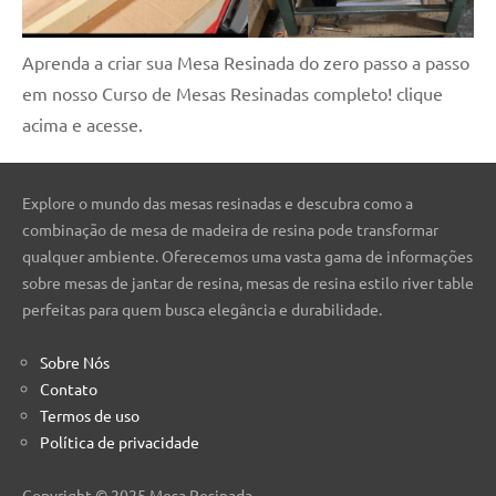
Aprenda a criar sua Mesa Resinada do zero passo a passo
em nosso Curso de Mesas Resinadas completo! clique
acima e acesse.
Explore o mundo das mesas resinadas e descubra como a
combinação de mesa de madeira de resina pode transformar
qualquer ambiente. Oferecemos uma vasta gama de informações
sobre mesas de jantar de resina, mesas de resina estilo river table
perfeitas para quem busca elegância e durabilidade.
Sobre Nós
Contato
Termos de uso
Política de privacidade
Copyright © 2025 Mesa Resinada