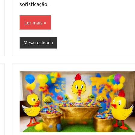
sofisticação.
Ler mais
Mesa resinada