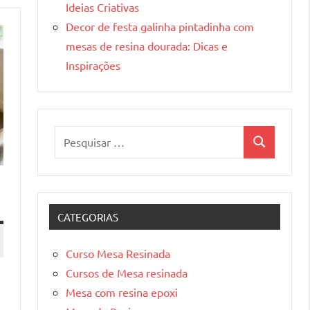
Ideias Criativas
Decor de festa galinha pintadinha com
mesas de resina dourada: Dicas e
Inspirações
Pesquisar
Pesquisa
por:
CATEGORIAS
Curso Mesa Resinada
Cursos de Mesa resinada
Mesa com resina epoxi