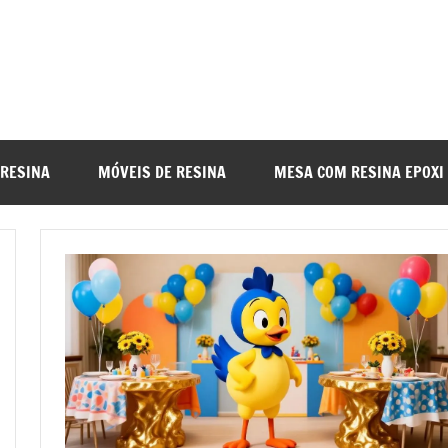
a
nada
 RESINA
MÓVEIS DE RESINA
MESA COM RESINA EPOXI
o
r
a