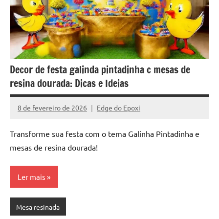
Decor de festa galinda pintadinha c mesas de
resina dourada: Dicas e Ideias
8 de fevereiro de 2026
Edge do Epoxi
Nenhum
Comentário
Transforme sua festa com o tema Galinha Pintadinha e
mesas de resina dourada!
Ler mais
Mesa resinada