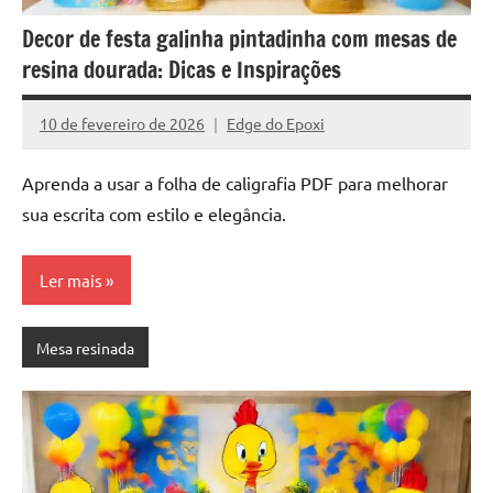
Decor de festa galinha pintadinha com mesas de
resina dourada: Dicas e Inspirações
10 de fevereiro de 2026
Edge do Epoxi
Nenhum
Comentário
Aprenda a usar a folha de caligrafia PDF para melhorar
sua escrita com estilo e elegância.
Ler mais
Mesa resinada