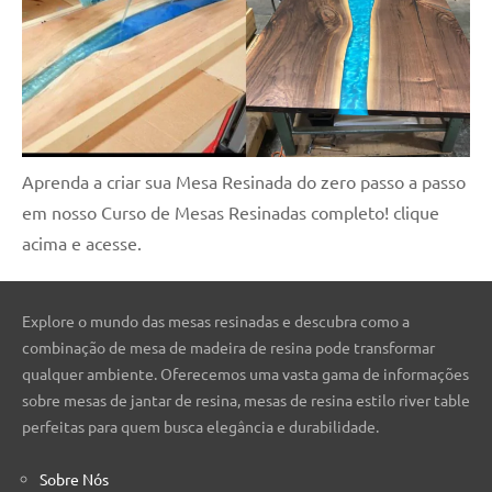
Aprenda a criar sua Mesa Resinada do zero passo a passo
em nosso Curso de Mesas Resinadas completo! clique
acima e acesse.
Explore o mundo das mesas resinadas e descubra como a
combinação de mesa de madeira de resina pode transformar
qualquer ambiente. Oferecemos uma vasta gama de informações
sobre mesas de jantar de resina, mesas de resina estilo river table
perfeitas para quem busca elegância e durabilidade.
Sobre Nós