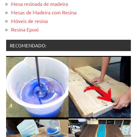
Mesa resinada de madeira
Mesas de Madeira com Resina
Móveis de resina
Resina Epoxi
RECOMENDADO: