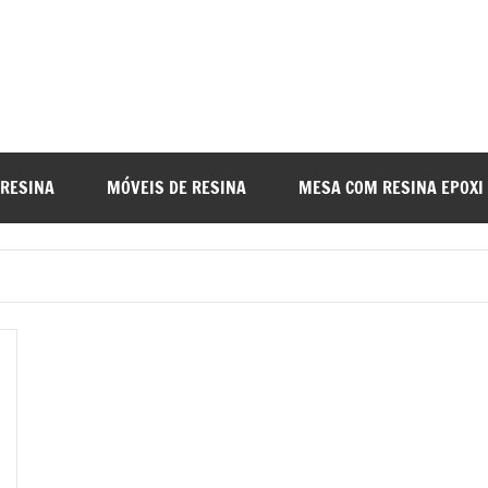
a
nada
 RESINA
MÓVEIS DE RESINA
MESA COM RESINA EPOXI
o
r
a