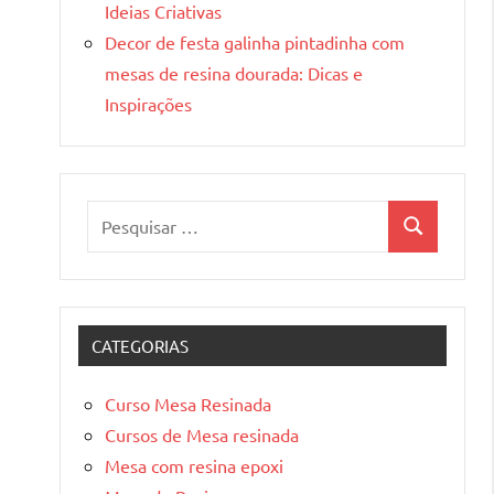
Ideias Criativas
Decor de festa galinha pintadinha com
mesas de resina dourada: Dicas e
Inspirações
Pesquisar
Pesquisa
por:
CATEGORIAS
Curso Mesa Resinada
Cursos de Mesa resinada
Mesa com resina epoxi