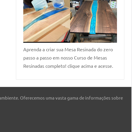
Aprenda a criar sua Mesa Resinada do zero
passo a passo em nosso Curso de Mesas
Resinadas completo! clique acima e acesse.
 ambiente. Oferecemos uma vasta gama de informações sobre