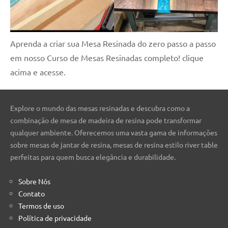
Aprenda a criar sua Mesa Resinada do zero passo a passo
em nosso Curso de Mesas Resinadas completo! clique
acima e acesse.
Explore o mundo das mesas resinadas e descubra como a
combinação de mesa de madeira de resina pode transformar
qualquer ambiente. Oferecemos uma vasta gama de informações
sobre mesas de jantar de resina, mesas de resina estilo river table
perfeitas para quem busca elegância e durabilidade.
Sobre Nós
Contato
Termos de uso
Política de privacidade