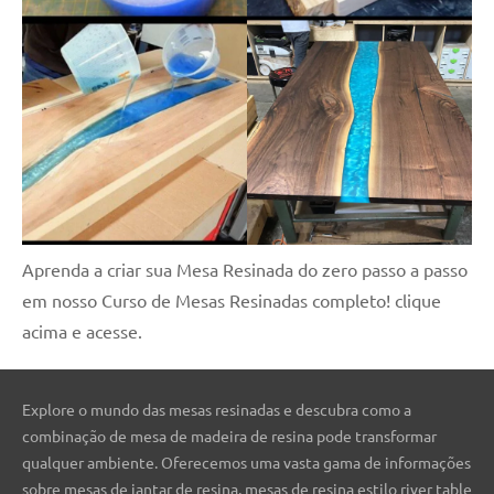
Aprenda a criar sua Mesa Resinada do zero passo a passo
em nosso Curso de Mesas Resinadas completo! clique
acima e acesse.
Explore o mundo das mesas resinadas e descubra como a
combinação de mesa de madeira de resina pode transformar
qualquer ambiente. Oferecemos uma vasta gama de informações
sobre mesas de jantar de resina, mesas de resina estilo river table