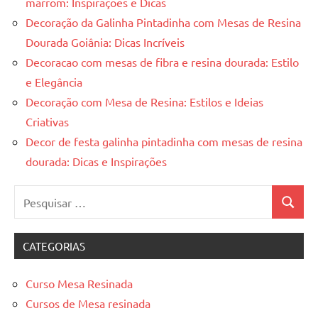
marrom: Inspirações e Dicas
Decoração da Galinha Pintadinha com Mesas de Resina
Dourada Goiânia: Dicas Incríveis
Decoracao com mesas de fibra e resina dourada: Estilo
e Elegância
Decoração com Mesa de Resina: Estilos e Ideias
Criativas
Decor de festa galinha pintadinha com mesas de resina
dourada: Dicas e Inspirações
Pesquisar
Pesquis
por:
CATEGORIAS
Curso Mesa Resinada
Cursos de Mesa resinada