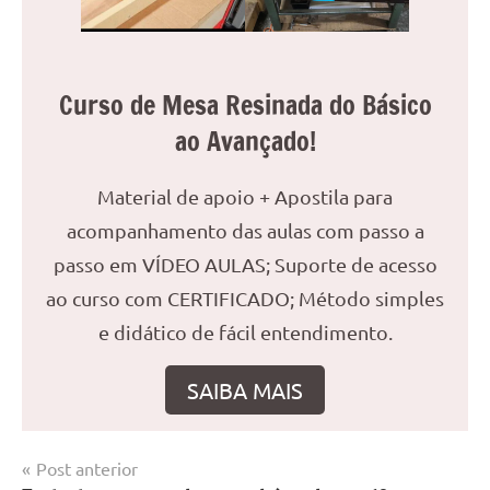
Curso de Mesa Resinada do Básico
ao Avançado!
Material de apoio + Apostila para
acompanhamento das aulas com passo a
passo em VÍDEO AULAS; Suporte de acesso
ao curso com CERTIFICADO; Método simples
e didático de fácil entendimento.
SAIBA MAIS
Navegação
Post anterior
Marcado
Curso