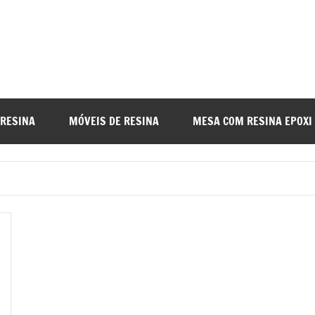
a
nada
 RESINA
MÓVEIS DE RESINA
MESA COM RESINA EPOXI
o
r
a