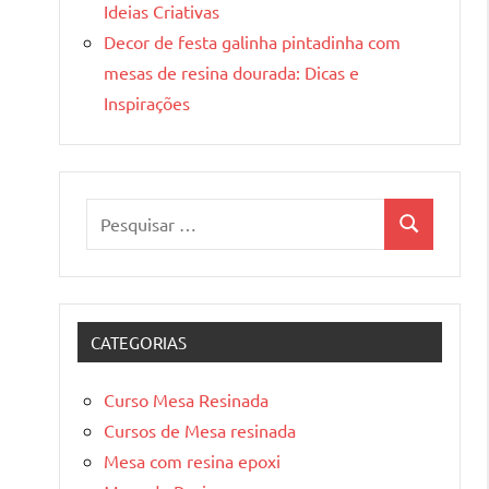
Ideias Criativas
Decor de festa galinha pintadinha com
mesas de resina dourada: Dicas e
Inspirações
Pesquisar
Pesquisa
por:
CATEGORIAS
Curso Mesa Resinada
Cursos de Mesa resinada
Mesa com resina epoxi