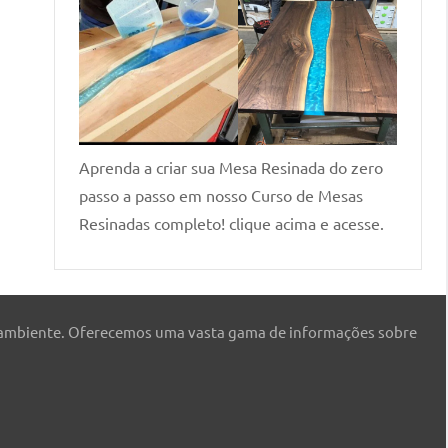
Aprenda a criar sua Mesa Resinada do zero
passo a passo em nosso Curso de Mesas
Resinadas completo! clique acima e acesse.
 ambiente. Oferecemos uma vasta gama de informações sobre