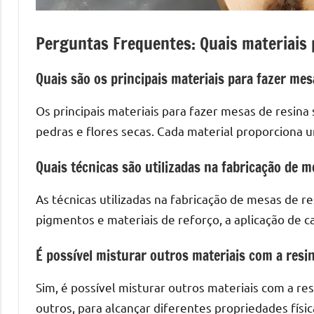
mesas
de
Perguntas Frequentes: Quais materiais 
tampinhas
resinadas.
Quais são os principais materiais para fazer mes
Os principais materiais para fazer mesas de resina
pedras e flores secas. Cada material proporciona
Quais técnicas são utilizadas na fabricação de m
As técnicas utilizadas na fabricação de mesas de r
pigmentos e materiais de reforço, a aplicação de ca
É possível misturar outros materiais com a resi
Sim, é possível misturar outros materiais com a res
outros, para alcançar diferentes propriedades físic