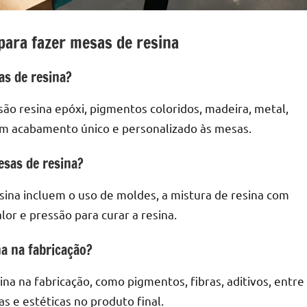
para fazer mesas de resina
as de resina?
 são resina epóxi, pigmentos coloridos, madeira, metal,
 um acabamento único e personalizado às mesas.
esas de resina?
esina incluem o uso de moldes, a mistura de resina com
lor e pressão para curar a resina.
na na fabricação?
ina na fabricação, como pigmentos, fibras, aditivos, entre
as e estéticas no produto final.