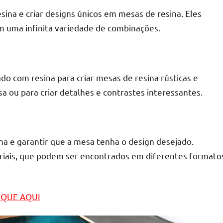
esina e criar designs únicos em mesas de resina. Eles
m uma infinita variedade de combinações.
r
 com resina para criar mesas de resina rústicas e
a ou para criar detalhes e contrastes interessantes.
na e garantir que a mesa tenha o design desejado.
eriais, que podem ser encontrados em diferentes formato
LIQUE AQUI