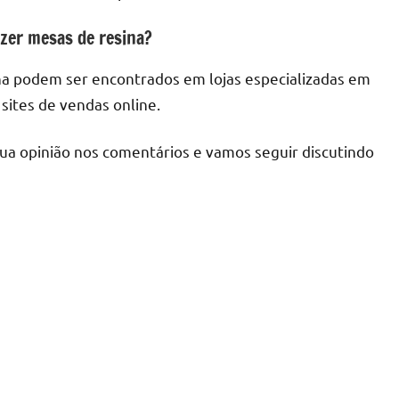
azer mesas de resina?
ina podem ser encontrados em lojas especializadas em
sites de vendas online.
sua opinião nos comentários e vamos seguir discutindo