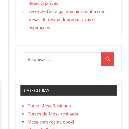
Ideias Criativas
Decor de festa galinha pintadinha com
mesas de resina dourada: Dicas e
Inspirações
Pesquisar
Pesquisa
por:
CATEGORIAS
Curso Mesa Resinada
Cursos de Mesa resinada
Mesa com resina epoxi