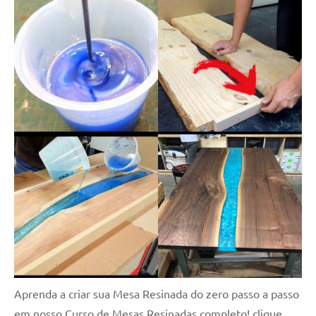
Aprenda a criar sua Mesa Resinada do zero passo a passo
em nosso Curso de Mesas Resinadas completo! clique