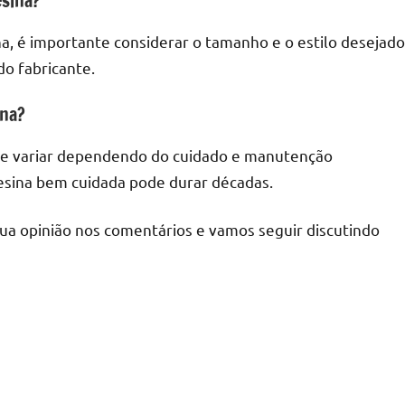
esina?
, é importante considerar o tamanho e o estilo desejado
do fabricante.
ina?
de variar dependendo do cuidado e manutenção
sina bem cuidada pode durar décadas.
sua opinião nos comentários e vamos seguir discutindo