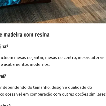
e madeira com resina
sina?
cluem mesas de jantar, mesas de centro, mesas laterais
os e acabamentos modernos.
vel?
ar dependendo do tamanho, design e qualidade do
ço acessível em comparação com outras opções similares