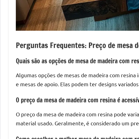
mesas
de
tampinhas
resinadas.
Perguntas Frequentes: Preço de mesa d
Quais são as opções de mesa de madeira com re
Algumas opções de mesas de madeira com resina in
e mesas de apoio. Elas podem ter designs variad
O preço da mesa de madeira com resina é acessí
O preço da mesa de madeira com resina pode vari
material usado. Geralmente, é considerado um pre