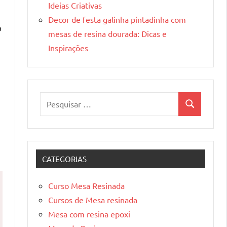
Ideias Criativas
Decor de festa galinha pintadinha com
o
mesas de resina dourada: Dicas e
Inspirações
Pesquisar
Pesquisa
por:
CATEGORIAS
Curso Mesa Resinada
Cursos de Mesa resinada
Mesa com resina epoxi