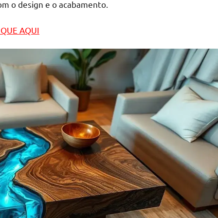
om o design e o acabamento.
LIQUE AQUI