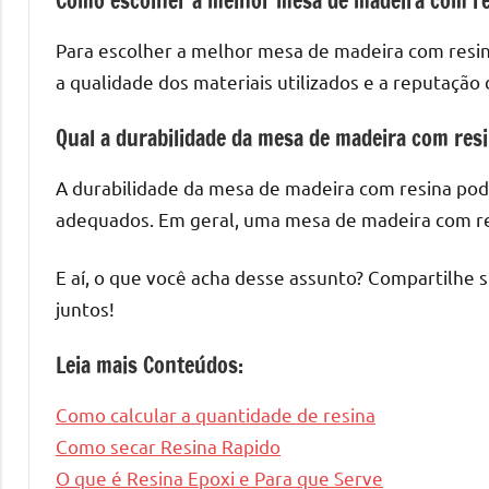
Como escolher a melhor mesa de madeira com r
Para escolher a melhor mesa de madeira com resina
a qualidade dos materiais utilizados e a reputação 
Qual a durabilidade da mesa de madeira com res
A durabilidade da mesa de madeira com resina po
adequados. Em geral, uma mesa de madeira com re
E aí, o que você acha desse assunto? Compartilhe 
juntos!
Leia mais Conteúdos:
Como calcular a quantidade de resina
Como secar Resina Rapido
O que é Resina Epoxi e Para que Serve