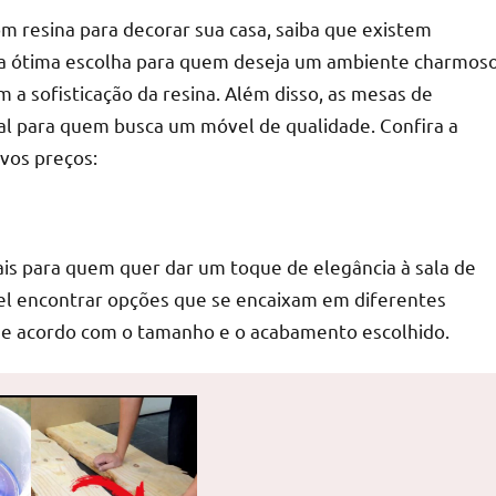
 resina para decorar sua casa, saiba que existem
ma ótima escolha para quem deseja um ambiente charmos
a sofisticação da resina. Além disso, as mesas de
eal para quem busca um móvel de qualidade. Confira a
vos preços:
ais para quem quer dar um toque de elegância à sala de
vel encontrar opções que se encaixam em diferentes
 de acordo com o tamanho e o acabamento escolhido.