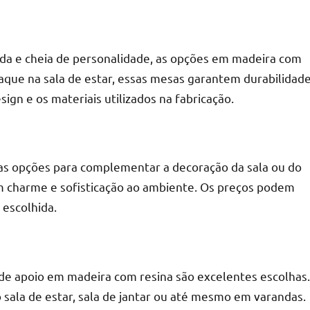
da e cheia de personalidade, as opções em madeira com
r
aque na sala de estar, essas mesas garantem durabilidad
ign e os materiais utilizados na fabricação.
as opções para complementar a decoração da sala ou do
m charme e sofisticação ao ambiente. Os preços podem
 escolhida.
 de apoio em madeira com resina são excelentes escolhas.
sala de estar, sala de jantar ou até mesmo em varandas.