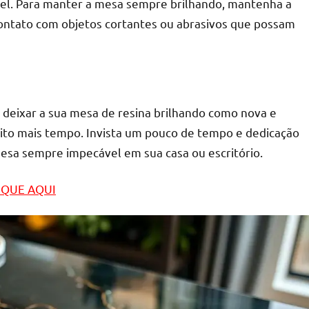
el. Para manter a mesa sempre brilhando, mantenha a
ontato com objetos cortantes ou abrasivos que possam
 deixar a sua mesa de resina brilhando como nova e
uito mais tempo. Invista um pouco de tempo e dedicação
esa sempre impecável em sua casa ou escritório.
LIQUE AQUI