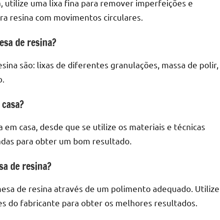
 utilize uma lixa fina para remover imperfeições e
ara resina com movimentos circulares.
esa de resina?
sina são: lixas de diferentes granulações, massa de polir,
o.
 casa?
 em casa, desde que se utilize os materiais e técnicas
uadas para obter um bom resultado.
sa de resina?
 mesa de resina através de um polimento adequado. Utilize
ões do fabricante para obter os melhores resultados.