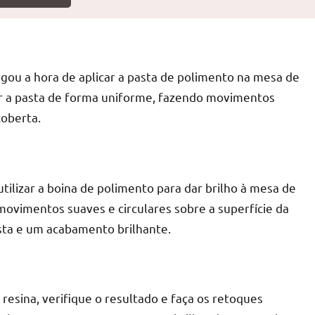
egou a hora de aplicar a pasta de polimento na mesa de
r
har a pasta de forma uniforme, fazendo movimentos
coberta.
utilizar a boina de polimento para dar brilho à mesa de
a movimentos suaves e circulares sobre a superfície da
sta e um acabamento brilhante.
resina, verifique o resultado e faça os retoques