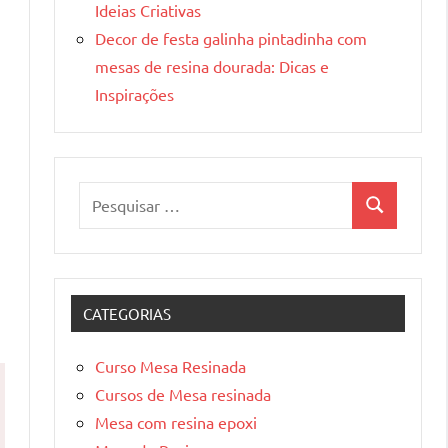
Ideias Criativas
Decor de festa galinha pintadinha com
mesas de resina dourada: Dicas e
Inspirações
Pesquisar
Pesquisa
por:
CATEGORIAS
Curso Mesa Resinada
Cursos de Mesa resinada
Mesa com resina epoxi