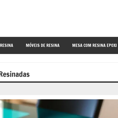
a
nada
 RESINA
MÓVEIS DE RESINA
MESA COM RESINA EPOXI
o
 Resinadas
r
a