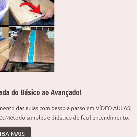
ada do Básico ao Avançado!
amento das aulas com passo a passo em VÍDEO AULAS;
; Método simples e didático de fácil entendimento.
IBA MAIS