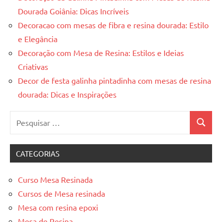
Dourada Goiânia: Dicas Incríveis
Decoracao com mesas de fibra e resina dourada: Estilo
e Elegância
Decoração com Mesa de Resina: Estilos e Ideias
Criativas
Decor de festa galinha pintadinha com mesas de resina
dourada: Dicas e Inspirações
Pesquisar
Pesquis
por:
CATEGORIAS
Curso Mesa Resinada
Cursos de Mesa resinada
Mesa com resina epoxi
Mesa de Resina