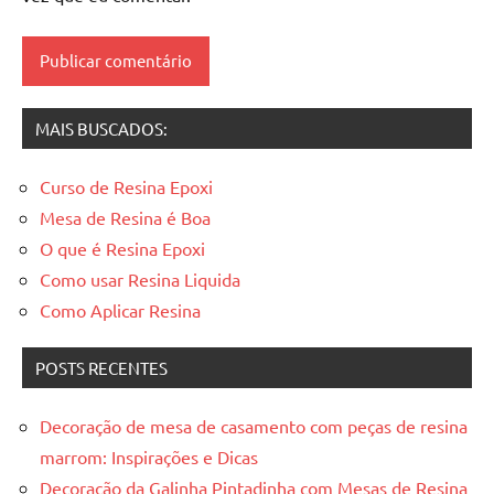
resinadas
,
mesas
resinadas
MAIS BUSCADOS:
Curso de Resina Epoxi
Mesa de Resina é Boa
O que é Resina Epoxi
Como usar Resina Liquida
Como Aplicar Resina
POSTS RECENTES
Decoração de mesa de casamento com peças de resina
marrom: Inspirações e Dicas
Decoração da Galinha Pintadinha com Mesas de Resina