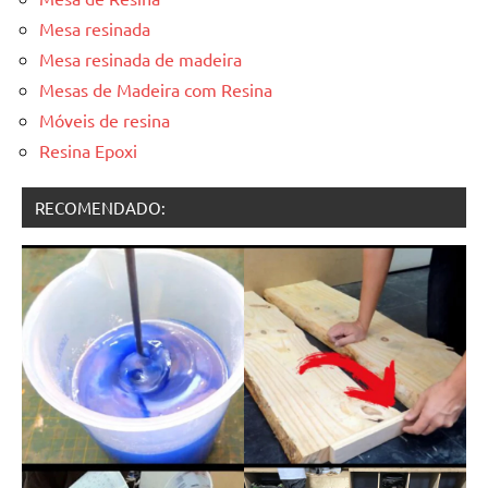
Mesa resinada
Mesa resinada de madeira
Mesas de Madeira com Resina
Móveis de resina
Resina Epoxi
RECOMENDADO: