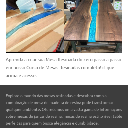
Aprenda a criar sua Mesa Resinada do zero passo a passo
em nosso Curso de Mesas Resinadas completo! clique
acima e acesse.
Explore o mundo das mesas resinadas e descubra como a
combinação de mesa de madeira de resina pode transformar
qualquer ambiente. Oferecemos uma vasta gama de informações
sobre mesas de jantar de resina, mesas de resina estilo river table
perfeitas para quem busca elegância e durabilidade.