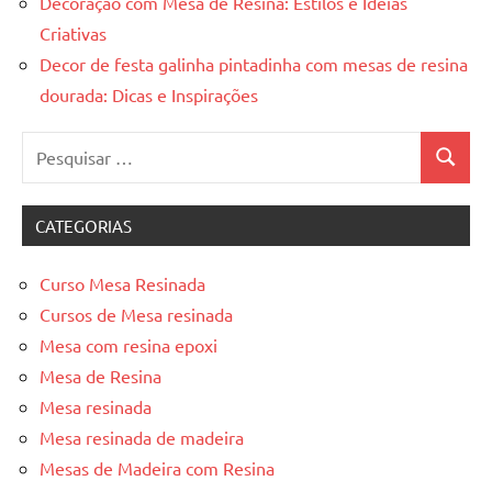
Decoração com Mesa de Resina: Estilos e Ideias
Criativas
Decor de festa galinha pintadinha com mesas de resina
dourada: Dicas e Inspirações
Pesquisar
Pesquis
por:
CATEGORIAS
Curso Mesa Resinada
Cursos de Mesa resinada
Mesa com resina epoxi
Mesa de Resina
Mesa resinada
Mesa resinada de madeira
Mesas de Madeira com Resina