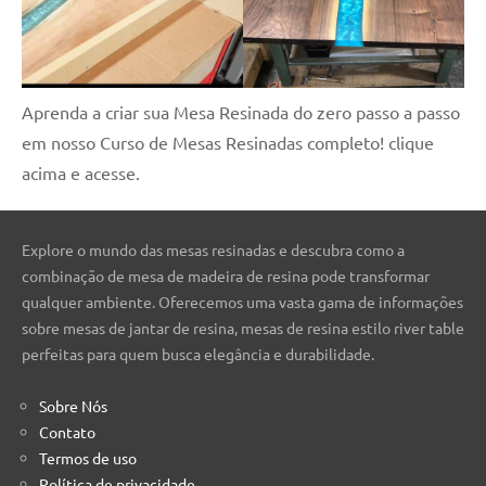
Aprenda a criar sua Mesa Resinada do zero passo a passo
em nosso Curso de Mesas Resinadas completo! clique
acima e acesse.
Explore o mundo das mesas resinadas e descubra como a
combinação de mesa de madeira de resina pode transformar
qualquer ambiente. Oferecemos uma vasta gama de informações
sobre mesas de jantar de resina, mesas de resina estilo river table
perfeitas para quem busca elegância e durabilidade.
Sobre Nós
Contato
Termos de uso
Política de privacidade