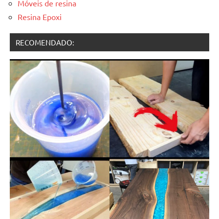
Móveis de resina
Resina Epoxi
RECOMENDADO: