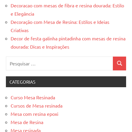
Decoracao com mesas de fibra e resina dourada: Estilo
e Elegância
Decoração com Mesa de Resina: Estilos e Ideias
Criativas
Decor de festa galinha pintadinha com mesas de resina
dourada: Dicas e Inspirações
Pesquisar
Pesquis
por:
CATEGORIAS
Curso Mesa Resinada
Cursos de Mesa resinada
Mesa com resina epoxi
Mesa de Resina
Mesa resinada