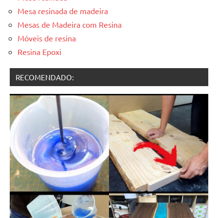
Mesa resinada de madeira
Mesas de Madeira com Resina
Móveis de resina
Resina Epoxi
RECOMENDADO: