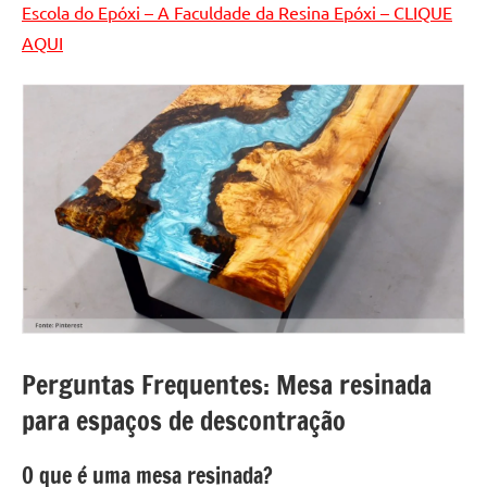
Escola do Epóxi – A Faculdade da Resina Epóxi – CLIQUE
AQUI
Perguntas Frequentes: Mesa resinada
para espaços de descontração
O que é uma mesa resinada?