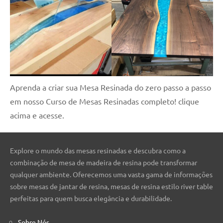
Aprenda a criar sua Mesa Resinada do zero passo a passo
em nosso Curso de Mesas Resinadas completo! clique
acima e acesse.
Explore o mundo das mesas resinadas e descubra como a
combinação de mesa de madeira de resina pode transformar
qualquer ambiente. Oferecemos uma vasta gama de informações
sobre mesas de jantar de resina, mesas de resina estilo river table
perfeitas para quem busca elegância e durabilidade.
Sobre Nós