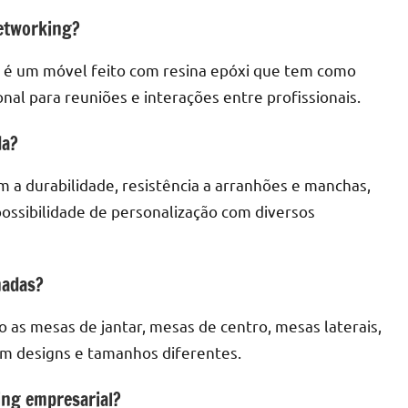
etworking?
 é um móvel feito com resina epóxi que tem como
al para reuniões e interações entre profissionais.
da?
m a durabilidade, resistência a arranhões e manchas,
possibilidade de personalização com diversos
nadas?
 as mesas de jantar, mesas de centro, mesas laterais,
om designs e tamanhos diferentes.
ing empresarial?