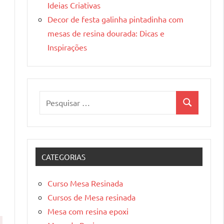
Ideias Criativas
Decor de festa galinha pintadinha com
mesas de resina dourada: Dicas e
Inspirações
Pesquisar
Pesquisa
por:
CATEGORIAS
Curso Mesa Resinada
Cursos de Mesa resinada
Mesa com resina epoxi