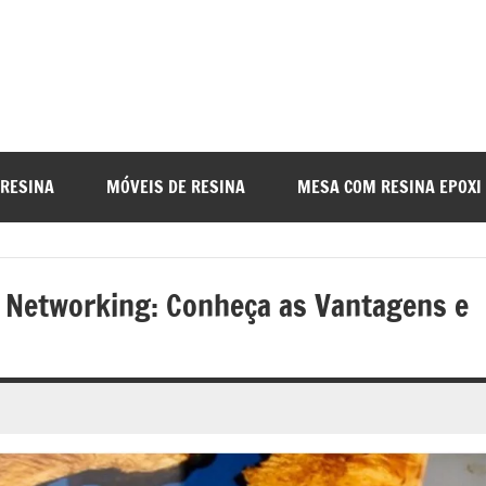
a
nada
 RESINA
MÓVEIS DE RESINA
MESA COM RESINA EPOXI
o
 Networking: Conheça as Vantagens e
r
a