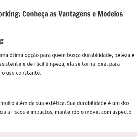
orking: Conheça as Vantagens e Modelos
ng
uma ótima opção para quem busca durabilidade, beleza e
istente e de fácil limpeza, ela se torna ideal para
e o uso constante.
muito além da sua estética. Sua durabilidade é um dos
ência a riscos e impactos, mantendo o móvel com aspecto