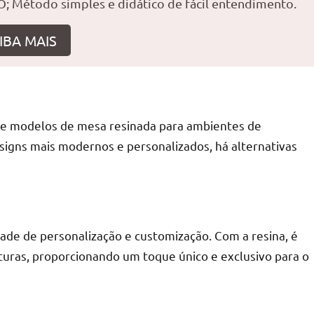
; Método simples e didático de fácil entendimento.
IBA MAIS
r
de modelos de mesa resinada para ambientes de
signs mais modernos e personalizados, há alternativas
ade de personalização e customização. Com a resina, é
xturas, proporcionando um toque único e exclusivo para o