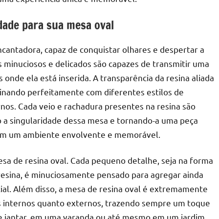
dade para sua mesa oval
ncantadora, capaz de conquistar olhares e despertar a
 minuciosos e delicados são capazes de transmitir uma
 onde ela está inserida. A transparência da resina aliada
inando perfeitamente com diferentes estilos de
nos. Cada veio e rachadura presentes na resina são
o a singularidade dessa mesa e tornando-a uma peça
 em um ambiente envolvente e memorável.
sa de resina oval. Cada pequeno detalhe, seja na forma
 resina, é minuciosamente pensado para agregar ainda
ial. Além disso, a mesa de resina oval é extremamente
es internos quanto externos, trazendo sempre um toque
 de jantar, em uma varanda ou até mesmo em um jardim,