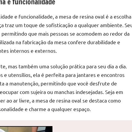
ma e funcionalidade
idade e funcionalidade, a mesa de resina oval é a escolha
ça traz um toque de sofisticação a qualquer ambiente. Se
o, permitindo que mais pessoas se acomodem ao redor da
ilizada na fabricação da mesa confere durabilidade e
ntes internos e externos.
te, mas também uma solução prática para seu dia a dia.
e utensílios, ela é perfeita para jantares e encontros
cilita a manutenção, permitindo que você desfrute de
ocupar com sujeira ou manchas indesejadas. Seja em
r ao ar livre, a mesa de resina oval se destaca como
rsonalidade e charme a qualquer espaço.