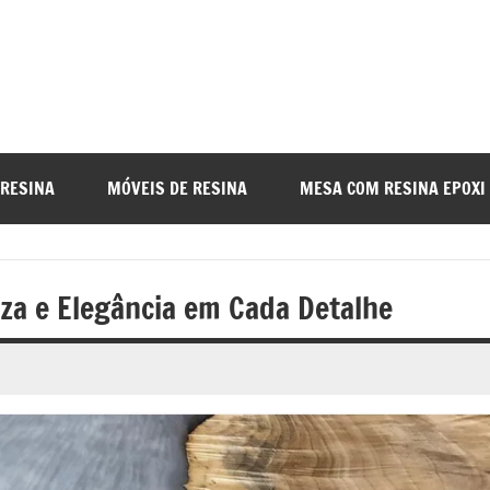
a
nada
 RESINA
MÓVEIS DE RESINA
MESA COM RESINA EPOXI
o
za e Elegância em Cada Detalhe
r
a