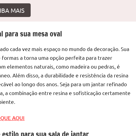
IBA MAIS
al para sua mesa oval
r
istado cada vez mais espaço no mundo da decoração. Sua
e formas a torna uma opção perfeita para trazer
 com elementos naturais, como madeira ou pedras, é
eo. Além disso, a durabilidade e resistência da resina
vel ao longo dos anos. Seja para um jantar refinado
, a combinação entre resina e sofisticação certamente
biente.
LIQUE AQUI
estilo para sua sala de jantar