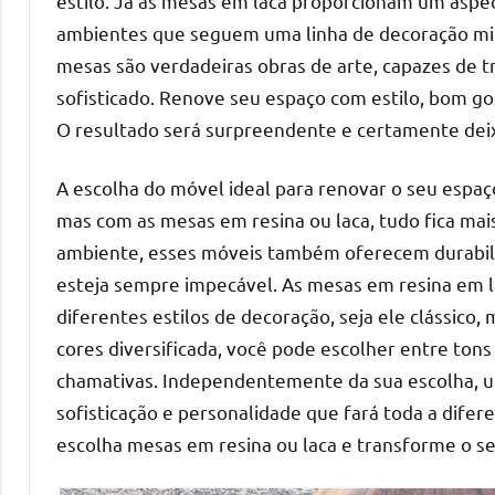
estilo. Já as mesas em laca proporcionam um aspe
ambientes que seguem uma linha de decoração mini
mesas são verdadeiras obras de arte, capazes de
sofisticado. Renove seu espaço com estilo, bom go
O resultado será surpreendente e certamente dei
A escolha do móvel ideal para renovar o seu espaç
mas com as mesas em resina ou laca, tudo fica mais
ambiente, esses móveis também oferecem durabilid
esteja sempre impecável. As mesas em resina em la
diferentes estilos de decoração, seja ele clássic
cores diversificada, você pode escolher entre tons
chamativas. Independentemente da sua escolha, um
sofisticação e personalidade que fará toda a difer
escolha mesas em resina ou laca e transforme o se