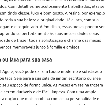
ados. Com detalhes meticulosamente trabalhados, elas se
smitindo classe, luxo e bom gosto. A resina, por exemplo
 toda a sua beleza e originalidade. Já a laca, com sua
 elegante e requintado. Além disso, essas mesas podem ser
aptando-se perfeitamente às suas necessidades e aos
nidade de trazer toda a sofisticação e charme das mesas
mentos memoráveis junto à família e amigos.
 ou laca para sua casa
l! Agora, você pode dar um toque moderno e sofisticado
 laca. Seja para a sua sala de jantar, escritório ou área
 o seu espaço de forma única. As mesas em resina trazem
de serem duráveis e de fácil limpeza. Com uma ampla
ar a opção que mais combina com a sua personalidade e