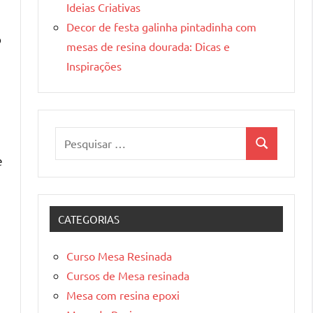
Ideias Criativas
Decor de festa galinha pintadinha com
o
mesas de resina dourada: Dicas e
Inspirações
Pesquisar
Pesquisa
por:
e
CATEGORIAS
Curso Mesa Resinada
Cursos de Mesa resinada
Mesa com resina epoxi