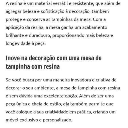
A resina é um material versátil e resistente, que além de
de
resinada
agregar beleza e sofisticação à decoração, também
de
protege e conserva as tampinhas da mesa. Com a
alta
aplicação da resina, a mesa ganha um acabamento
qualidade,
brilhante e duradouro, proporcionando mais beleza e
como
longevidade à peça.
as
populares
Inove na decoração com uma mesa de
River
tampinha com resina
Tables
e
mesas
Se você busca por uma maneira inovadora e criativa de
de
decorar o seu ambiente, a mesa de tampinha com resina
tampinhas
é sem dúvida uma excelente opção. Além de ser uma
resinadas.
peça única e cheia de estilo, ela também permite que
você coloque a sua criatividade em prática, criando um
móvel exclusivo e personalizado.