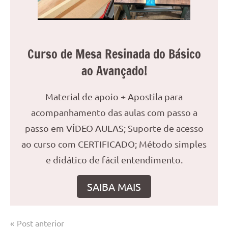
Curso de Mesa Resinada do Básico
ao Avançado!
Material de apoio + Apostila para
acompanhamento das aulas com passo a
passo em VÍDEO AULAS; Suporte de acesso
ao curso com CERTIFICADO; Método simples
e didático de fácil entendimento.
SAIBA MAIS
Navegação
Post anterior
Marcado