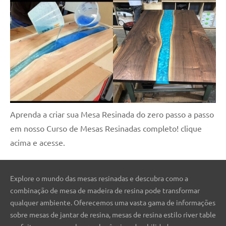
Aprenda a criar sua Mesa Resinada do zero passo a passo
em nosso Curso de Mesas Resinadas completo! clique
acima e acesse.
Explore o mundo das mesas resinadas e descubra como a
combinação de mesa de madeira de resina pode transformar
qualquer ambiente. Oferecemos uma vasta gama de informações
sobre mesas de jantar de resina, mesas de resina estilo river table