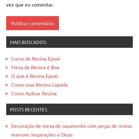
de
vez que eu comentar.
madeira
resinadas
,
mesas
resinadas
MAIS BUSCADOS:
Curso de Resina Epoxi
Mesa de Resina é Boa
O que é Resina Epoxi
Como usar Resina Liquida
Como Aplicar Resina
POSTS RECENTES
Decoração de mesa de casamento com peças de resina
marrom: Inspirações e Dicas