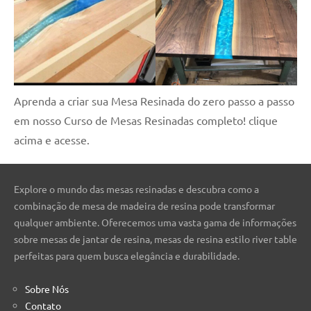
Aprenda a criar sua Mesa Resinada do zero passo a passo
em nosso Curso de Mesas Resinadas completo! clique
acima e acesse.
Explore o mundo das mesas resinadas e descubra como a
combinação de mesa de madeira de resina pode transformar
qualquer ambiente. Oferecemos uma vasta gama de informações
sobre mesas de jantar de resina, mesas de resina estilo river table
perfeitas para quem busca elegância e durabilidade.
Sobre Nós
Contato