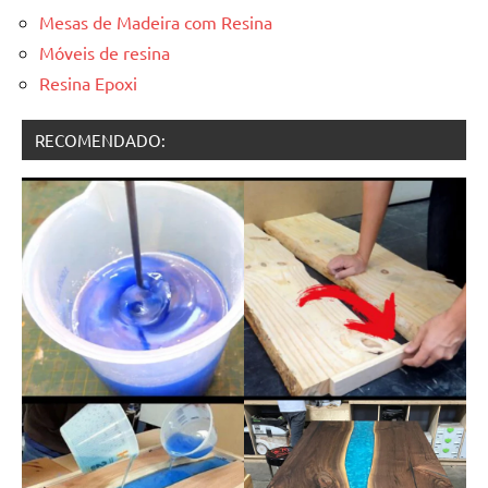
Mesas de Madeira com Resina
Móveis de resina
Resina Epoxi
RECOMENDADO: