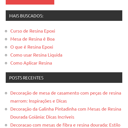
resinadas
,
mesas
MAIS BUSCADOS:
resinadas
Curso de Resina Epoxi
Mesa de Resina é Boa
O que é Resina Epoxi
Como usar Resina Liquida
Como Aplicar Resina
POSTS RECENTES
Decoração de mesa de casamento com peças de resina
marrom: Inspirações e Dicas
Decoração da Galinha Pintadinha com Mesas de Resina
Dourada Goiânia: Dicas Incríveis
Decoracao com mesas de fibra e resina dourada: Estilo