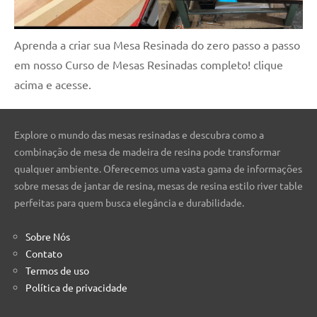
Aprenda a criar sua Mesa Resinada do zero passo a passo
em nosso Curso de Mesas Resinadas completo! clique
acima e acesse.
Explore o mundo das mesas resinadas e descubra como a
combinação de mesa de madeira de resina pode transformar
qualquer ambiente. Oferecemos uma vasta gama de informações
sobre mesas de jantar de resina, mesas de resina estilo river table
perfeitas para quem busca elegância e durabilidade.
Sobre Nós
Contato
Termos de uso
Política de privacidade