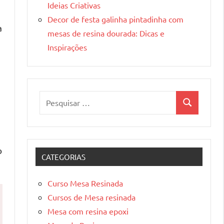
Ideias Criativas
Decor de festa galinha pintadinha com
a
mesas de resina dourada: Dicas e
Inspirações
Pesquisar
Pesquisa
por:
o
CATEGORIAS
Curso Mesa Resinada
Cursos de Mesa resinada
Mesa com resina epoxi