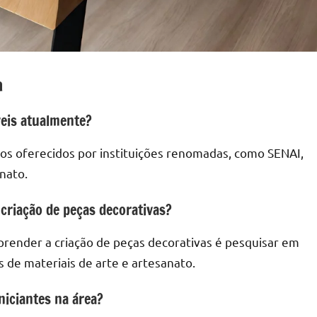
a
veis atualmente?
os oferecidos por instituições renomadas, como SENAI,
nato.
criação de peças decorativas?
prender a criação de peças decorativas é pesquisar em
s de materiais de arte e artesanato.
niciantes na área?