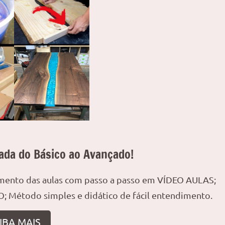
ada do Básico ao Avançado!
amento das aulas com passo a passo em VÍDEO AULAS;
; Método simples e didático de fácil entendimento.
IBA MAIS