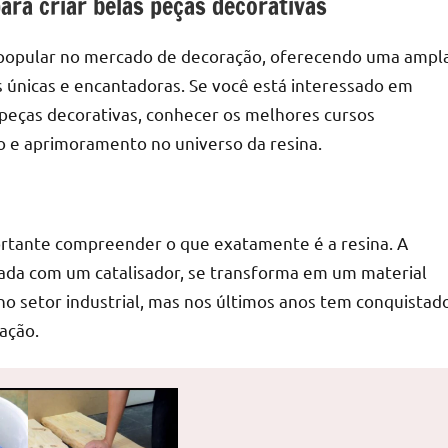
ara criar belas peças decorativas
 popular no mercado de decoração, oferecendo uma ampl
as únicas e encantadoras. Se você está interessado em
s peças decorativas, conhecer os melhores cursos
o e aprimoramento no universo da resina.
portante compreender o que exatamente é a resina. A
nada com um catalisador, se transforma em um material
no setor industrial, mas nos últimos anos tem conquistad
ação.