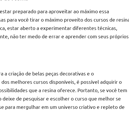
estar preparado para aproveitar ao máximo essa
as para você tirar o máximo proveito dos cursos de resin
a, estar aberto a experimentar diferentes técnicas,
mente, não ter medo de errar e aprender com seus próprios
a a criação de belas peças decorativas e o
 dos melhores cursos disponíveis, é possível adquirir o
ssibilidades que a resina oferece. Portanto, se você tem
 deixe de pesquisar e escolher o curso que melhor se
se para mergulhar em um universo criativo e repleto de