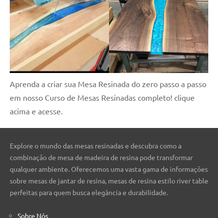
Aprenda a criar sua Mesa Resinada do zero passo a passo
em nosso Curso de Mesas Resinadas completo! clique
acima e acesse.
Explore o mundo das mesas resinadas e descubra como a
combinação de mesa de madeira de resina pode transformar
qualquer ambiente. Oferecemos uma vasta gama de informações
sobre mesas de jantar de resina, mesas de resina estilo river table
perfeitas para quem busca elegância e durabilidade.
Sobre Nós