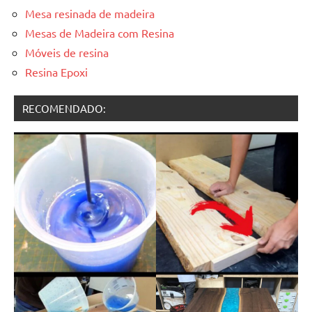
Mesa resinada de madeira
Mesas de Madeira com Resina
Móveis de resina
Resina Epoxi
RECOMENDADO: