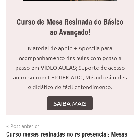
Curso de Mesa Resinada do Básico
ao Avançado!
Material de apoio + Apostila para
acompanhamento das aulas com passo a
passo em VÍDEO AULAS; Suporte de acesso
ao curso com CERTIFICADO; Método simples
e didático de fácil entendimento.
SAIBA MAIS
Navegação
Post anterior
Marcado
Mesa
Curso mesas resinadas no rs presencial: Mesas
de
com
resinada