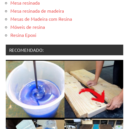
Mesa resinada
Mesa resinada de madeira
Mesas de Madeira com Resina
Móveis de resina
Resina Epoxi
RECOMENDADO: