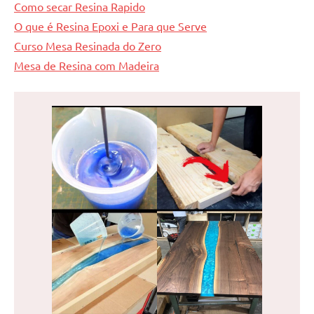
Como secar Resina Rapido
O que é Resina Epoxi e Para que Serve
Curso Mesa Resinada do Zero
Mesa de Resina com Madeira