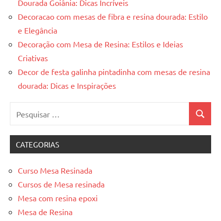
Dourada Goiânia: Dicas Incríveis
Decoracao com mesas de fibra e resina dourada: Estilo
e Elegância
Decoração com Mesa de Resina: Estilos e Ideias
Criativas
Decor de festa galinha pintadinha com mesas de resina
dourada: Dicas e Inspirações
Pesquisar
Pesquis
por:
CATEGORIAS
Curso Mesa Resinada
Cursos de Mesa resinada
Mesa com resina epoxi
Mesa de Resina