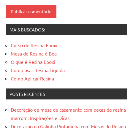
madeira
resinadas
,
mesas
resinadas
MAIS BUSCADOS:
Curso de Resina Epoxi
Mesa de Resina é Boa
O que é Resina Epoxi
Como usar Resina Liquida
Como Aplicar Resina
POSTS RECENTES
Decoração de mesa de casamento com peças de resina
marrom: Inspirações e Dicas
Decoração da Galinha Pintadinha com Mesas de Resina