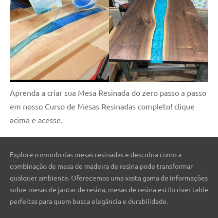
Aprenda a criar sua Mesa Resinada do zero passo a passo
em nosso Curso de Mesas Resinadas completo! clique
acima e acesse.
Explore o mundo das mesas resinadas e descubra como a
combinação de mesa de madeira de resina pode transformar
qualquer ambiente. Oferecemos uma vasta gama de informações
sobre mesas de jantar de resina, mesas de resina estilo river table
perfeitas para quem busca elegância e durabilidade.