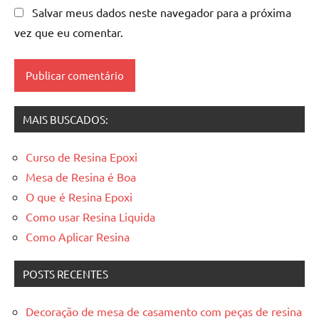
de
Salvar meus dados neste navegador para a próxima
madeira
vez que eu comentar.
resinadas
,
mesas
resinadas
MAIS BUSCADOS:
Curso de Resina Epoxi
Mesa de Resina é Boa
O que é Resina Epoxi
Como usar Resina Liquida
Como Aplicar Resina
POSTS RECENTES
Decoração de mesa de casamento com peças de resina