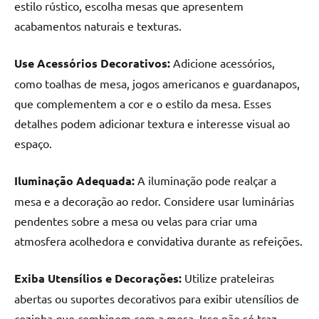
estilo rústico, escolha mesas que apresentem
acabamentos naturais e texturas.
Use Acessórios Decorativos:
Adicione acessórios,
como toalhas de mesa, jogos americanos e guardanapos,
que complementem a cor e o estilo da mesa. Esses
detalhes podem adicionar textura e interesse visual ao
espaço.
Iluminação Adequada:
A iluminação pode realçar a
mesa e a decoração ao redor. Considere usar luminárias
pendentes sobre a mesa ou velas para criar uma
atmosfera acolhedora e convidativa durante as refeições.
Exiba Utensílios e Decorações:
Utilize prateleiras
abertas ou suportes decorativos para exibir utensílios de
cozinha que combinem com a mesa. Isso não só traz