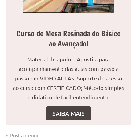
Curso de Mesa Resinada do Básico
ao Avançado!
Material de apoio + Apostila para
acompanhamento das aulas com passo a
passo em VÍDEO AULAS; Suporte de acesso
ao curso com CERTIFICADO; Método simples
e didático de fácil entendimento.
SAIBA MAIS
Navegação
Post anterior
Marcado