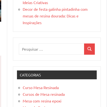
Ideias Criativas
Decor de festa galinha pintadinha com
mesas de resina dourada: Dicas e
Inspirações
Pesquisar
Pesquisa
por:
CATEGORIAS
Curso Mesa Resinada
Cursos de Mesa resinada
Mesa com resina epoxi