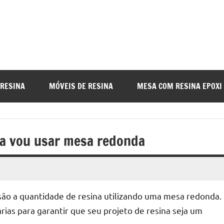
a
nada
 RESINA
MÓVEIS DE RESINA
MESA COM RESINA EPOXI
o
na vou usar mesa redonda
r
ão a quantidade de resina utilizando uma mesa redonda.
a
ias para garantir que seu projeto de resina seja um