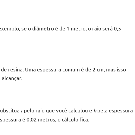
exemplo, se o diâmetro é de 1 metro, o raio será 0,5
 de resina. Uma espessura comum é de 2 cm, mas isso
 alcançar.
Substitua
r
pelo raio que você calculou e
h
pela espessura
spessura é 0,02 metros, o cálculo fica: