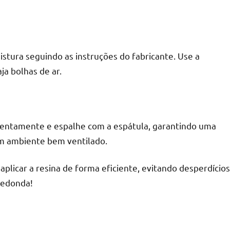
stura seguindo as instruções do fabricante. Use a
ja bolhas de ar.
 lentamente e espalhe com a espátula, garantindo uma
m ambiente bem ventilado.
aplicar a resina de forma eficiente, evitando desperdícios
redonda!