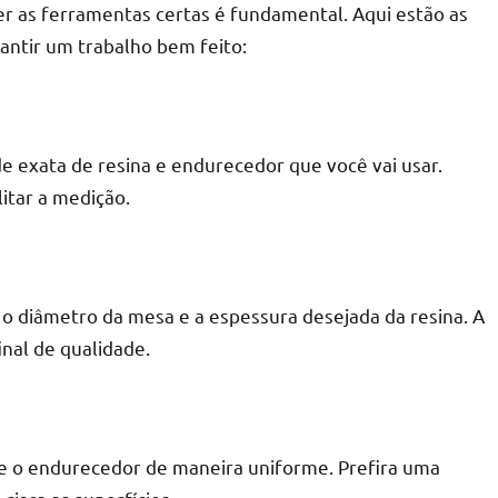
ter as ferramentas certas é fundamental. Aqui estão as
antir um trabalho bem feito:
de exata de resina e endurecedor que você vai usar.
itar a medição.
 o diâmetro da mesa e a espessura desejada da resina. A
inal de qualidade.
 e o endurecedor de maneira uniforme. Prefira uma