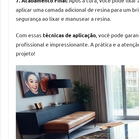
Após a cura, você pode lixar
7. Acabamento Final:
aplicar uma camada adicional de resina para um bril
segurança ao lixar e manusear a resina.
Com essas
, você pode gara
técnicas de aplicação
profissional e impressionante. A prática e a atenç
projeto!