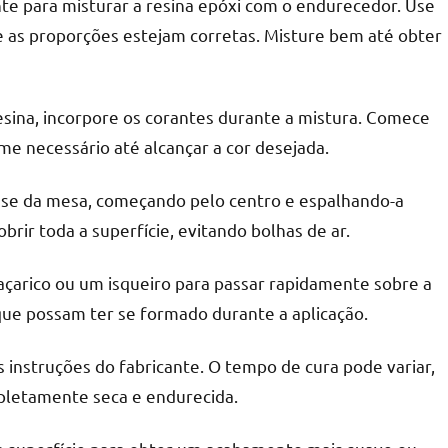
nte para misturar a resina epóxi com o endurecedor. Use
 as proporções estejam corretas. Misture bem até obter
resina, incorpore os corantes durante a mistura. Comece
e necessário até alcançar a cor desejada.
ase da mesa, começando pelo centro e espalhando-a
rir toda a superfície, evitando bolhas de ar.
açarico ou um isqueiro para passar rapidamente sobre a
r que possam ter se formado durante a aplicação.
 instruções do fabricante. O tempo de cura pode variar,
mpletamente seca e endurecida.