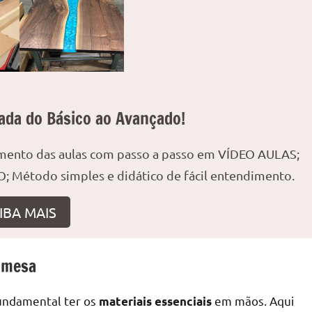
ada do Básico ao Avançado!
amento das aulas com passo a passo em VÍDEO AULAS;
; Método simples e didático de fácil entendimento.
IBA MAIS
 mesa
undamental ter os
em mãos. Aqui
materiais essenciais