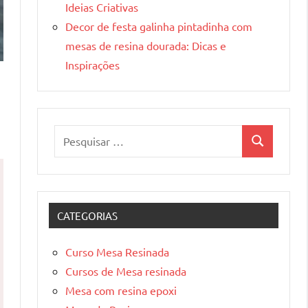
Ideias Criativas
Decor de festa galinha pintadinha com
mesas de resina dourada: Dicas e
Inspirações
Pesquisar
Pesquisa
por:
CATEGORIAS
Curso Mesa Resinada
Cursos de Mesa resinada
Mesa com resina epoxi