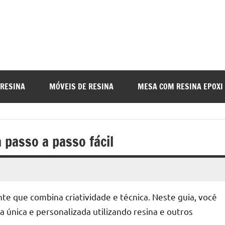
a
nada
 RESINA
MÓVEIS DE RESINA
MESA COM RESINA EPOXI
o
passo a passo fácil
r
te que combina criatividade e técnica. Neste guia, você
a
 única e personalizada utilizando resina e outros