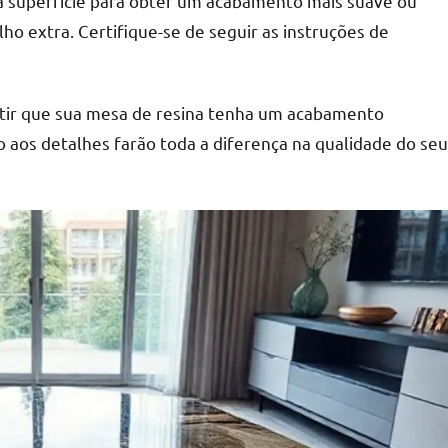
 a superfície para obter um acabamento mais suave ou
ho extra. Certifique-se de seguir as instruções de
ntir que sua mesa de resina tenha um acabamento
ão aos detalhes farão toda a diferença na qualidade do seu