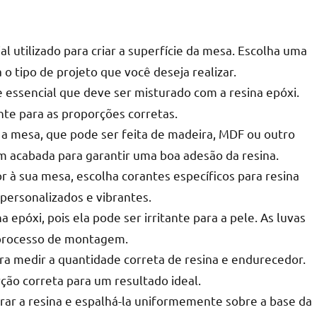
al utilizado para criar a superfície da mesa. Escolha uma
o tipo de projeto que você deseja realizar.
r
ssencial que deve ser misturado com a resina epóxi.
ante para as proporções corretas.
a mesa, que pode ser feita de madeira, MDF ou outro
em acabada para garantir uma boa adesão da resina.
r à sua mesa, escolha corantes específicos para resina
 personalizados e vibrantes.
epóxi, pois ela pode ser irritante para a pele. As luvas
processo de montagem.
a medir a quantidade correta de resina e endurecedor.
rção correta para um resultado ideal.
rar a resina e espalhá-la uniformemente sobre a base da