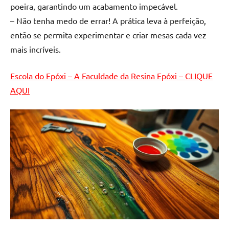
poeira, garantindo um acabamento impecável.
– Não tenha medo de errar! A prática leva à perfeição,
então se permita experimentar e criar mesas cada vez
mais incríveis.
Escola do Epóxi – A Faculdade da Resina Epóxi – CLIQUE
AQUI