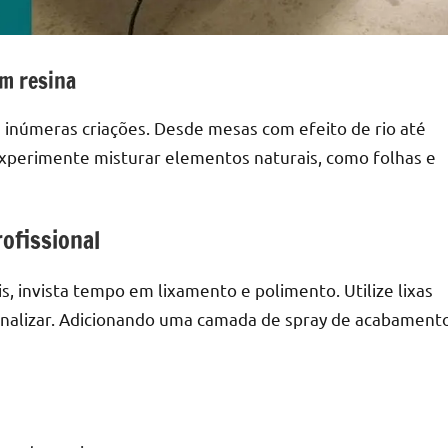
om resina
m inúmeras criações. Desde mesas com efeito de rio até
s. Experimente misturar elementos naturais, como folhas e
ofissional
, invista tempo em lixamento e polimento. Utilize lixas
inalizar. Adicionando uma camada de spray de acabament