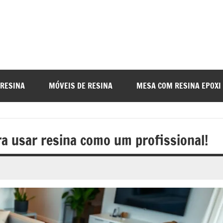
a
nada
 RESINA
MÓVEIS DE RESINA
MESA COM RESINA EPOXI
o
a usar resina como um profissional!
r
a