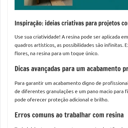
Inspiração: ideias criativas para projetos c
Use sua criatividade! A resina pode ser aplicada e
quadros artísticos, as possibilidades são infinita
flores, na resina para um toque único.
Dicas avançadas para um acabamento pr
Para garantir um acabamento digno de profissionais
de diferentes granulações e um pano macio para f
pode oferecer proteção adicional e brilho.
Erros comuns ao trabalhar com resina