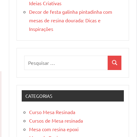
Ideias Criativas
Decor de festa galinha pintadinha com
mesas de resina dourada: Dicas e
Inspirações
Pesquisar
Pesquisa
por:
CATEGORIAS
Curso Mesa Resinada
Cursos de Mesa resinada
Mesa com resina epoxi