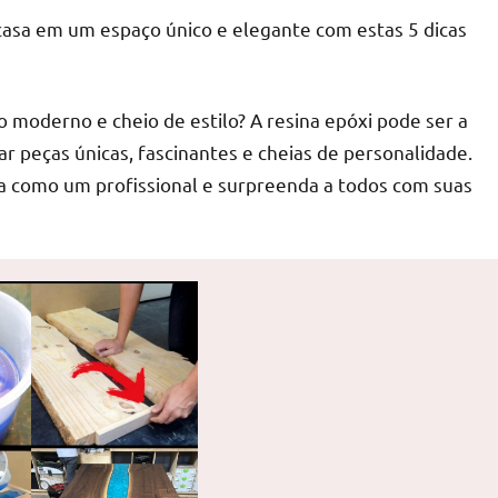
casa em um espaço único e elegante com estas 5 dicas
moderno e cheio de estilo? A resina epóxi pode ser a
iar peças únicas, fascinantes e cheias de personalidade.
na como um profissional e surpreenda a todos com suas