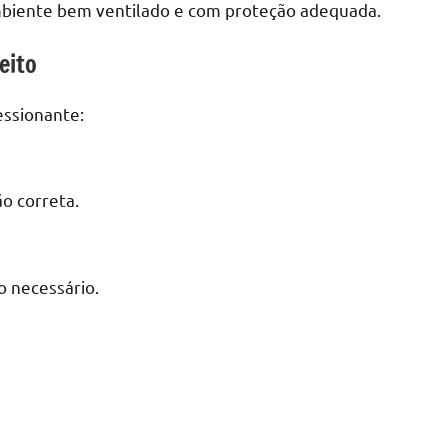
mbiente bem ventilado e com proteção adequada.
eito
essionante:
o correta.
o necessário.