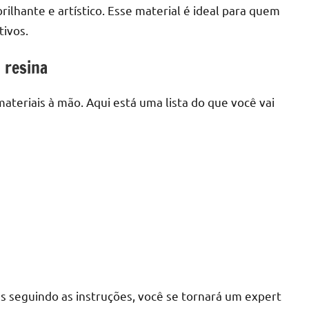
ilhante e artístico. Esse material é ideal para quem
tivos.
 resina
r
 materiais à mão. Aqui está uma lista do que você vai
s seguindo as instruções, você se tornará um expert