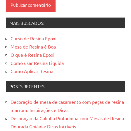
resinadas
,
mesas
resinadas
MAIS BUSCADOS:
Curso de Resina Epoxi
Mesa de Resina é Boa
O que é Resina Epoxi
Como usar Resina Liquida
Como Aplicar Resina
POSTS RECENTES
Decoração de mesa de casamento com peças de resina
marrom: Inspirações e Dicas
Decoração da Galinha Pintadinha com Mesas de Resina
Dourada Goiânia: Dicas Incríveis