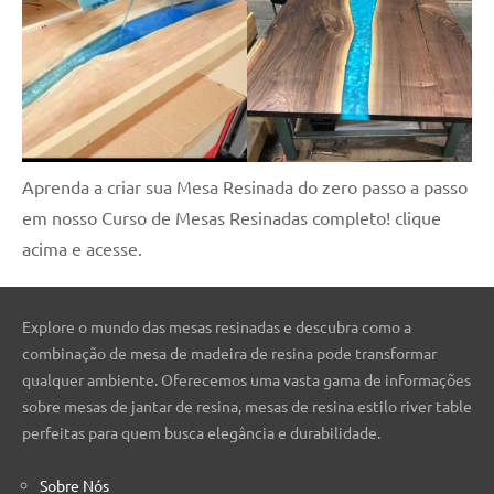
Aprenda a criar sua Mesa Resinada do zero passo a passo
em nosso Curso de Mesas Resinadas completo! clique
acima e acesse.
Explore o mundo das mesas resinadas e descubra como a
combinação de mesa de madeira de resina pode transformar
qualquer ambiente. Oferecemos uma vasta gama de informações
sobre mesas de jantar de resina, mesas de resina estilo river table
perfeitas para quem busca elegância e durabilidade.
Sobre Nós