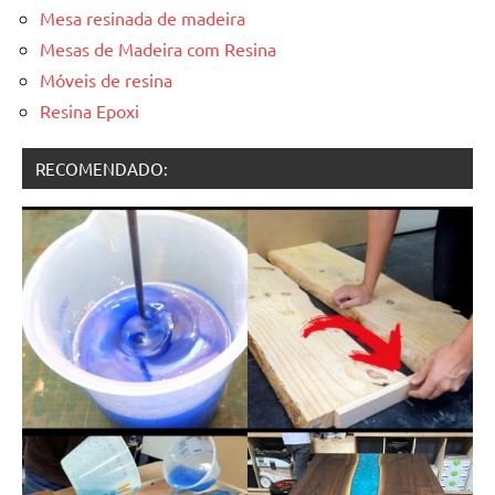
Mesa resinada de madeira
Mesas de Madeira com Resina
Móveis de resina
Resina Epoxi
RECOMENDADO: