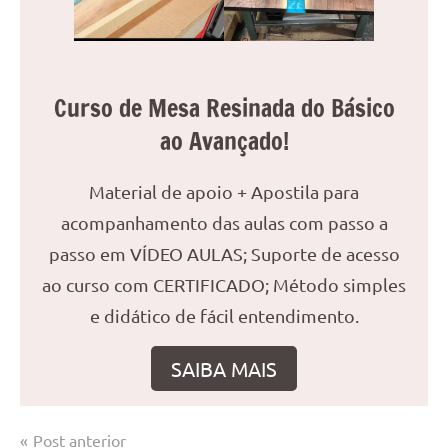
Curso de Mesa Resinada do Básico
ao Avançado!
Material de apoio + Apostila para
acompanhamento das aulas com passo a
passo em VÍDEO AULAS; Suporte de acesso
ao curso com CERTIFICADO; Método simples
e didático de fácil entendimento.
SAIBA MAIS
Navegação
Post anterior
Marcado