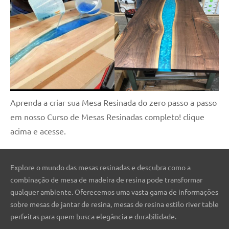
Aprenda a criar sua Mesa Resinada do zero passo a passo
em nosso Curso de Mesas Resinadas completo! clique
acima e acesse.
Explore o mundo das mesas resinadas e descubra como a
combinação de mesa de madeira de resina pode transformar
qualquer ambiente. Oferecemos uma vasta gama de informações
sobre mesas de jantar de resina, mesas de resina estilo river table
perfeitas para quem busca elegância e durabilidade.