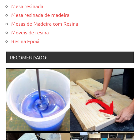
Mesa resinada
Mesa resinada de madeira
Mesas de Madeira com Resina
Móveis de resina
Resina Epoxi
RECOMENDADO: