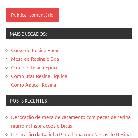
de
madeira
resinadas
,
mesas
MAIS BUSCADOS:
resinadas
Curso de Resina Epoxi
Mesa de Resina é Boa
O que é Resina Epoxi
Como usar Resina Liquida
Como Aplicar Resina
POSTS RECENTES
Decoração de mesa de casamento com peças de resina
marrom: Inspirações e Dicas
Decoração da Galinha Pintadinha com Mesas de Resina