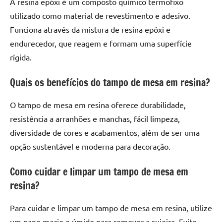
A resina epóxi é um composto químico termofixo
utilizado como material de revestimento e adesivo.
Funciona através da mistura de resina epóxi e
endurecedor, que reagem e formam uma superfície
rígida.
Quais os benefícios do tampo de mesa em resina?
O tampo de mesa em resina oferece durabilidade,
resistência a arranhões e manchas, fácil limpeza,
diversidade de cores e acabamentos, além de ser uma
opção sustentável e moderna para decoração.
Como cuidar e limpar um tampo de mesa em
resina?
Para cuidar e limpar um tampo de mesa em resina, utilize
um pano macio e úmido para remover a sujeira. Evite