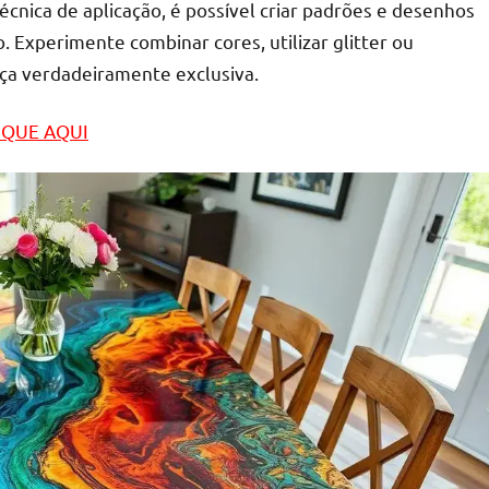
cnica de aplicação, é possível criar padrões e desenhos
o. Experimente combinar cores, utilizar glitter ou
eça verdadeiramente exclusiva.
LIQUE AQUI