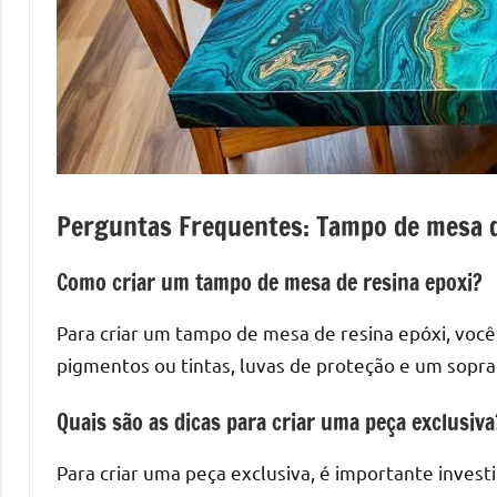
mesas
de
tampinhas
resinadas.
Perguntas Frequentes: Tampo de mesa d
Como criar um tampo de mesa de resina epoxi?
Para criar um tampo de mesa de resina epóxi, você
pigmentos ou tintas, luvas de proteção e um sopra
Quais são as dicas para criar uma peça exclusiva
Para criar uma peça exclusiva, é importante invest