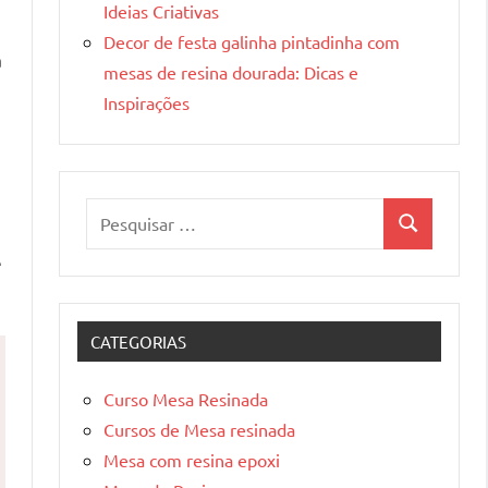
Ideias Criativas
Decor de festa galinha pintadinha com
a
mesas de resina dourada: Dicas e
Inspirações
Pesquisar
Pesquisa
por:
e
CATEGORIAS
Curso Mesa Resinada
Cursos de Mesa resinada
Mesa com resina epoxi