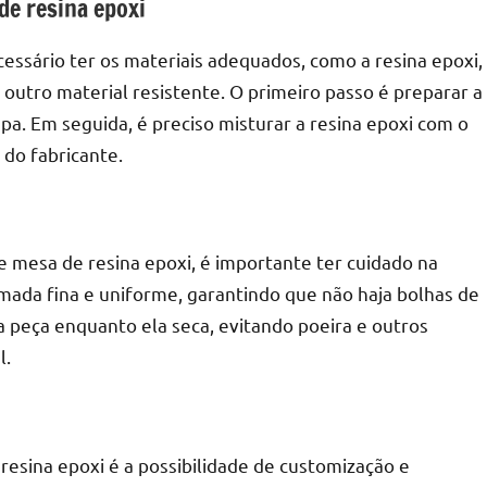
de resina epoxi
essário ter os materiais adequados, como a resina epoxi,
 outro material resistente. O primeiro passo é preparar a
r
pa. Em seguida, é preciso misturar a resina epoxi com o
 do fabricante.
 mesa de resina epoxi, é importante ter cuidado na
amada fina e uniforme, garantindo que não haja bolhas de
a peça enquanto ela seca, evitando poeira e outros
l.
sina epoxi é a possibilidade de customização e