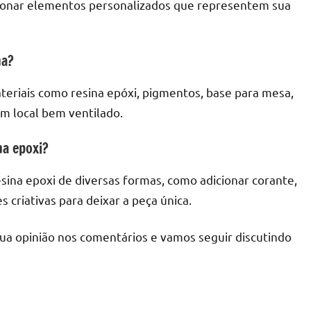
icionar elementos personalizados que representem sua
na?
teriais como resina epóxi, pigmentos, base para mesa,
um local bem ventilado.
na epoxi?
sina epoxi de diversas formas, como adicionar corante,
s criativas para deixar a peça única.
sua opinião nos comentários e vamos seguir discutindo