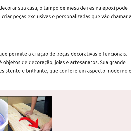
 decorar sua casa, o tampo de mesa de resina epoxi pode
l criar peças exclusivas e personalizadas que vão chamar 
 que permite a criação de peças decorativas e funcionais.
é objetos de decoração, joias e artesanatos. Sua grande
esistente e brilhante, que confere um aspecto moderno 