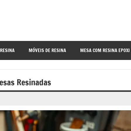
a
nada
 RESINA
MÓVEIS DE RESINA
MESA COM RESINA EPOXI
o
Mesas Resinadas
r
a