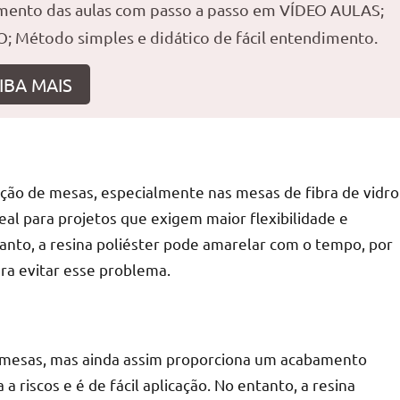
amento das aulas com passo a passo em VÍDEO AULAS;
; Método simples e didático de fácil entendimento.
IBA MAIS
r
ação de mesas, especialmente nas mesas de fibra de vidro
ideal para projetos que exigem maior flexibilidade e
tanto, a resina poliéster pode amarelar com o tempo, por
ara evitar esse problema.
a mesas, mas ainda assim proporciona um acabamento
 a riscos e é de fácil aplicação. No entanto, a resina