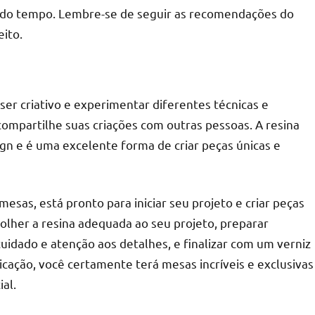
o do tempo. Lembre-se de seguir as recomendações do
eito.
er criativo e experimentar diferentes técnicas e
e compartilhe suas criações com outras pessoas. A resina
ign e é uma excelente forma de criar peças únicas e
sas, está pronto para iniciar seu projeto e criar peças
olher a resina adequada ao seu projeto, preparar
uidado e atenção aos detalhes, e finalizar com um verniz
icação, você certamente terá mesas incríveis e exclusivas
al.