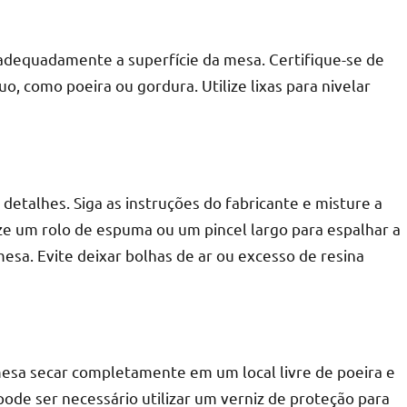
 adequadamente a superfície da mesa. Certifique-se de
uo, como poeira ou gordura. Utilize lixas para nivelar
 detalhes. Siga as instruções do fabricante e misture a
ize um rolo de espuma ou um pincel largo para espalhar a
esa. Evite deixar bolhas de ar ou excesso de resina
 mesa secar completamente em um local livre de poeira e
pode ser necessário utilizar um verniz de proteção para