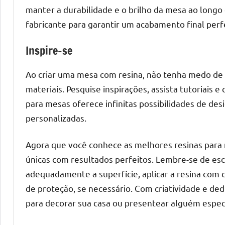
manter a durabilidade e o brilho da mesa ao long
fabricante para garantir um acabamento final perf
Inspire-se
Ao criar uma mesa com resina, não tenha medo de s
materiais. Pesquise inspirações, assista tutoriais 
para mesas oferece infinitas possibilidades de des
personalizadas.
Agora que você conhece as melhores resinas para me
únicas com resultados perfeitos. Lembre-se de esc
adequadamente a superfície, aplicar a resina com c
de proteção, se necessário. Com criatividade e ded
para decorar sua casa ou presentear alguém especi