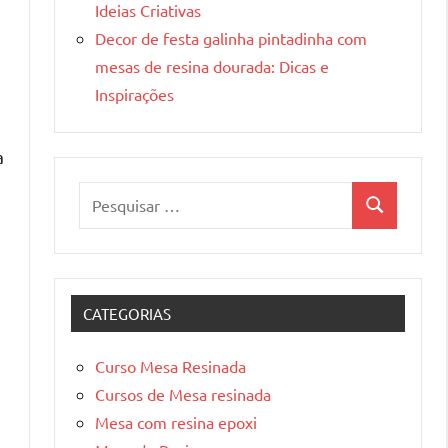
Ideias Criativas
Decor de festa galinha pintadinha com
mesas de resina dourada: Dicas e
Inspirações
a
Pesquisar
Pesquisa
por:
CATEGORIAS
Curso Mesa Resinada
Cursos de Mesa resinada
Mesa com resina epoxi