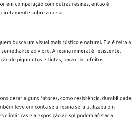
alor em comparação com outras resinas, então é
s diretamente sobre a mesa.
uem busca um visual mais rústico e natural. Ela é feita a
 semelhante ao vidro. A resina mineral é resistente,
ição de pigmentos e tintas, para criar efeitos
onsiderar alguns fatores, como resistência, durabilidade,
mbém leve em conta se a resina será utilizada em
s climáticas e a exposição ao sol podem afetar a