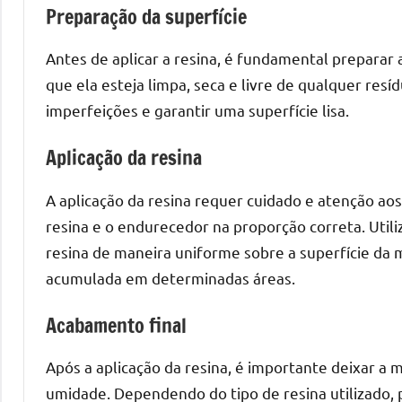
Preparação da superfície
mesas
de
Antes de aplicar a resina, é fundamental preparar
tampinhas
que ela esteja limpa, seca e livre de qualquer resíd
resinadas.
imperfeições e garantir uma superfície lisa.
Aplicação da resina
A aplicação da resina requer cuidado e atenção aos
resina e o endurecedor na proporção correta. Util
resina de maneira uniforme sobre a superfície da m
acumulada em determinadas áreas.
Acabamento final
Após a aplicação da resina, é importante deixar a
umidade. Dependendo do tipo de resina utilizado, 