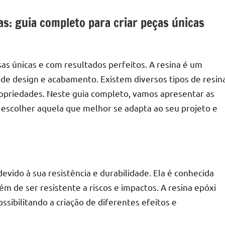
s: guia completo para criar peças únicas
sas únicas e com resultados perfeitos. A resina é um
s de design e acabamento. Existem diversos tipos de resin
ropriedades. Neste guia completo, vamos apresentar as
 escolher aquela que melhor se adapta ao seu projeto e
evido à sua resistência e durabilidade. Ela é conhecida
lém de ser resistente a riscos e impactos. A resina epóxi
sibilitando a criação de diferentes efeitos e