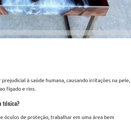
prejudicial à saúde humana, causando irritações na pele,
ao fígado e rins.
 tóxica?
as e óculos de proteção, trabalhar em uma área bem