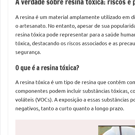
A verdade sobre resina tóxica: riscos 
de
mesas
A resina é um material amplamente utilizado em dif
de
o artesanato. No entanto, apesar de sua popularid
jantar
resina tóxica pode representar para a saúde human
de
tóxica, destacando os riscos associados e as prec
resina
segurança.
e
as
O que é a resina tóxica?
inovadoras
mesas
A resina tóxica é um tipo de resina que contém co
cascata
componentes podem incluir substâncias tóxicas, c
resinadas.
voláteis (VOCs). A exposição a essas substâncias po
Quer
esteja
negativos, tanto a curto quanto a longo prazo.
à
procura
de