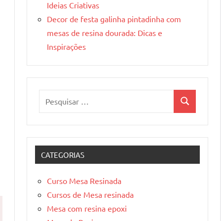
Ideias Criativas
Decor de festa galinha pintadinha com
mesas de resina dourada: Dicas e
Inspirações
Pesquisar
Pesquisa
por:
CATEGORIAS
Curso Mesa Resinada
Cursos de Mesa resinada
Mesa com resina epoxi