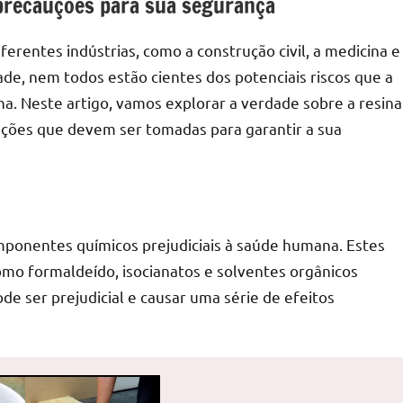
e precauções para sua segurança
erentes indústrias, como a construção civil, a medicina e
ade, nem todos estão cientes dos potenciais riscos que a
a. Neste artigo, vamos explorar a verdade sobre a resina
auções que devem ser tomadas para garantir a sua
mponentes químicos prejudiciais à saúde humana. Estes
omo formaldeído, isocianatos e solventes orgânicos
de ser prejudicial e causar uma série de efeitos