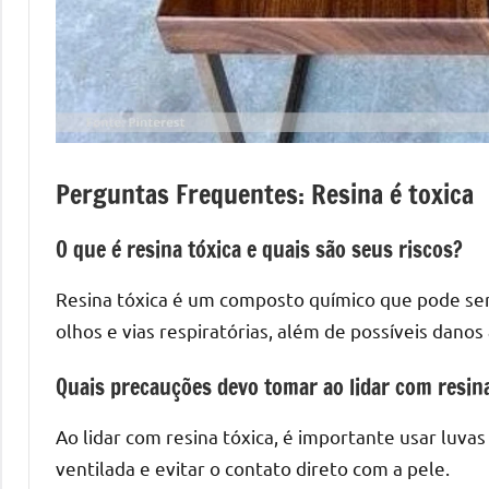
Perguntas Frequentes: Resina é toxica
O que é resina tóxica e quais são seus riscos?
Resina tóxica é um composto químico que pode ser 
olhos e vias respiratórias, além de possíveis danos 
Quais precauções devo tomar ao lidar com resina
Ao lidar com resina tóxica, é importante usar luv
ventilada e evitar o contato direto com a pele.