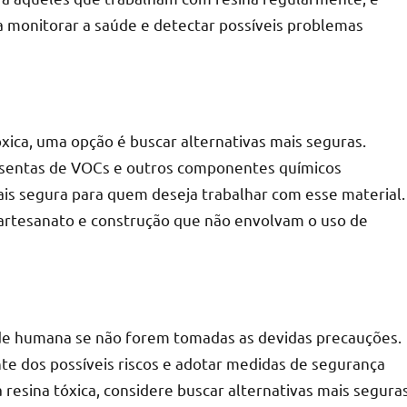
 monitorar a saúde e detectar possíveis problemas
xica, uma opção é buscar alternativas mais seguras.
isentas de VOCs e outros componentes químicos
ais segura para quem deseja trabalhar com esse material.
e artesanato e construção que não envolvam o uso de
aúde humana se não forem tomadas as devidas precauções.
nte dos possíveis riscos e adotar medidas de segurança
à resina tóxica, considere buscar alternativas mais segura