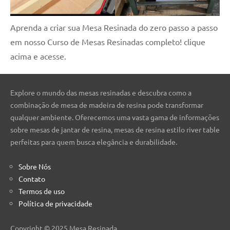
Aprenda a criar sua Mesa Resinada do zero passo a passo
em nosso Curso de Mesas Resinadas completo! clique
acima e acesse.
Explore o mundo das mesas resinadas e descubra como a
combinação de mesa de madeira de resina pode transformar
qualquer ambiente. Oferecemos uma vasta gama de informações
sobre mesas de jantar de resina, mesas de resina estilo river table
perfeitas para quem busca elegância e durabilidade.
Sobre Nós
Contato
Termos de uso
Política de privacidade
Copyright © 2025 Mesa Resinada