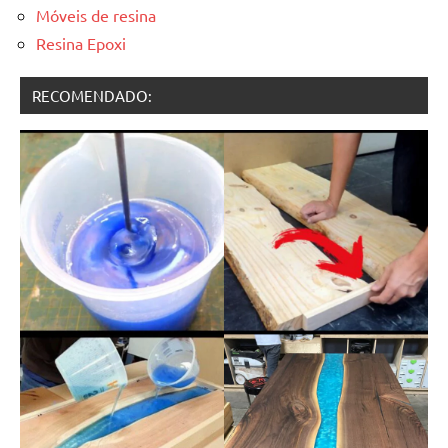
Móveis de resina
Resina Epoxi
RECOMENDADO: