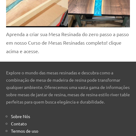
Aprenda a criar sua Mesa Resinada do zero passo a passo
em nosso Curso de Mesas Resinadas completo! clique
acima e acesse.
Explore o mundo das mesas resinadas e descubra como a
combinação de mesa de madeira de resina pode transformar
qualquer ambiente. Oferecemos uma vasta gama de informações
sobre mesas de jantar de resina, mesas de resina estilo river table
perfeitas para quem busca elegância e durabilidade.
Sobre Nós
Contato
Termos de uso