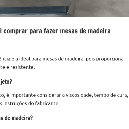
i comprar para fazer mesas de madeira
rência é a ideal para mesas de madeira, pois proporciona
e e resistente.
jeto?
eto, é importante considerar a viscosidade, tempo de cura,
s instruções do fabricante.
as de madeira?