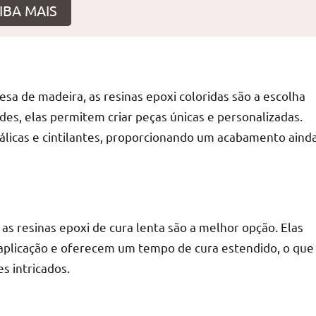
IBA MAIS
r
sa de madeira, as resinas epoxi coloridas são a escolha
es, elas permitem criar peças únicas e personalizadas.
licas e cintilantes, proporcionando um acabamento aind
as resinas epoxi de cura lenta são a melhor opção. Elas
aplicação e oferecem um tempo de cura estendido, o que
s intricados.