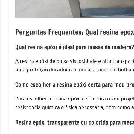
Perguntas Frequentes: Qual resina epox
Qual resina epóxi é ideal para mesas de madeira?
A resina epóxi de baixa viscosidade e alta transpa
uma proteção duradoura e um acabamento brilhant
Como escolher a resina epóxi certa para meu pro
Para escolher a resina epóxi certa para o seu proj
resistência química e física necessária, bem como a
Resina epóxi transparente ou colorida para mes