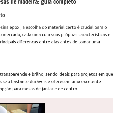
esas de madeira: guia completo
eto
na epoxi, a escolha do material certo é crucial para o
o mercado, cada uma com suas próprias características e
rincipais diferenças entre elas antes de tomar uma
 transparência e brilho, sendo ideais para projetos em qu
las são bastante duráveis e oferecem uma excelente
 opção para mesas de jantar e de centro.