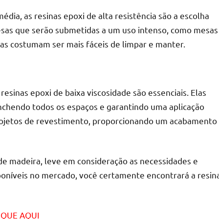
édia, as resinas epoxi de alta resistência são a escolha
mesas que serão submetidas a um uso intenso, como mesas
inas costumam ser mais fáceis de limpar e manter.
resinas epoxi de baixa viscosidade são essenciais. Elas
enchendo todos os espaços e garantindo uma aplicação
projetos de revestimento, proporcionando um acabamento
 de madeira, leve em consideração as necessidades e
poníveis no mercado, você certamente encontrará a resin
LIQUE AQUI