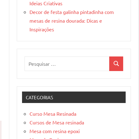
Ideias Criativas
Decor de festa galinha pintadinha com
mesas de resina dourada: Dicas e
Inspirações
Pesquisar
Pesquisa
por:
e
CATEGORIAS
Curso Mesa Resinada
Cursos de Mesa resinada
Mesa com resina epoxi