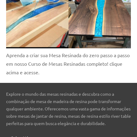
Aprenda a criar sua Mesa Resinada do zero passo a passo
em nosso Curso de Mesas Resinadas completo! clique
acima e acesse.
Explore o mundo das mesas resinadas e descubra como a
combinação de mesa de madeira de resina pode transformar
qualquer ambiente. Oferecemos uma vasta gama de informações
sobre mesas de jantar de resina, mesas de resina estilo river table
perfeitas para quem busca elegância e durabilidade.