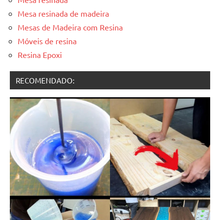
Mesa resinada de madeira
Mesas de Madeira com Resina
Móveis de resina
Resina Epoxi
RECOMENDADO: