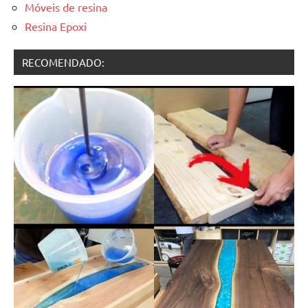
Móveis de resina
Resina Epoxi
RECOMENDADO: