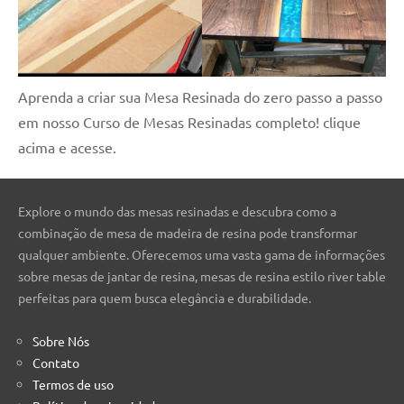
Aprenda a criar sua Mesa Resinada do zero passo a passo
em nosso Curso de Mesas Resinadas completo! clique
acima e acesse.
Explore o mundo das mesas resinadas e descubra como a
combinação de mesa de madeira de resina pode transformar
qualquer ambiente. Oferecemos uma vasta gama de informações
sobre mesas de jantar de resina, mesas de resina estilo river table
perfeitas para quem busca elegância e durabilidade.
Sobre Nós
Contato
Termos de uso