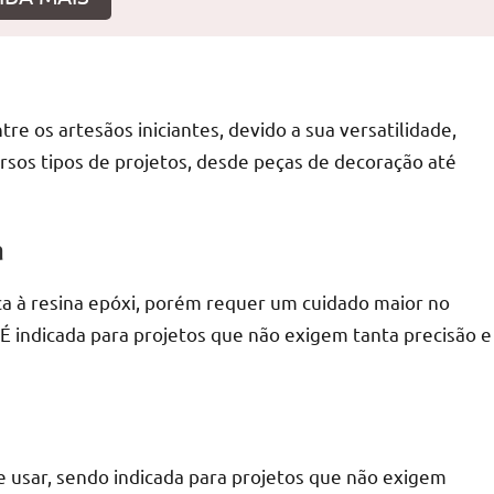
r
re os artesãos iniciantes, devido a sua versatilidade,
versos tipos de projetos, desde peças de decoração até
a
ca à resina epóxi, porém requer um cuidado maior no
 indicada para projetos que não exigem tanta precisão e
 de usar, sendo indicada para projetos que não exigem