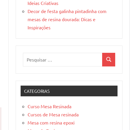
Ideias Criativas
Decor de festa galinha pintadinha com
mesas de resina dourada: Dicas e
Inspirações
Pesquisar
Pesquisa
por:
CATEGORIAS
Curso Mesa Resinada
Cursos de Mesa resinada
Mesa com resina epoxi