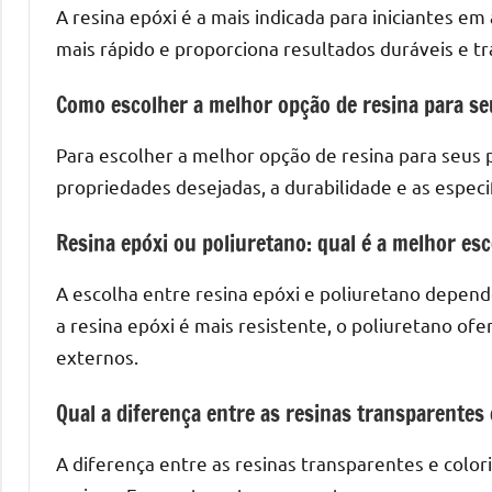
A resina epóxi é a mais indicada para iniciantes em
mais rápido e proporciona resultados duráveis e t
Como escolher a melhor opção de resina para se
Para escolher a melhor opção de resina para seus p
propriedades desejadas, a durabilidade e as especif
Resina epóxi ou poliuretano: qual é a melhor es
A escolha entre resina epóxi e poliuretano depend
a resina epóxi é mais resistente, o poliuretano of
externos.
Qual a diferença entre as resinas transparentes 
A diferença entre as resinas transparentes e colo