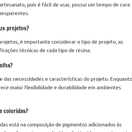
 artesanato, pois é fácil de usar, possui um tempo de cura
ransparentes.
us projetos?
rojetos, é importante considerar o tipo de projeto, as
icações técnicas de cada tipo de resina.
colha?
e das necessidades e características do projeto. Enquant
erece maior flexibilidade e durabilidade em ambientes
e coloridas?
ridas está na composição de pigmentos adicionados às