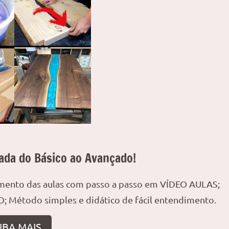
ada do Básico ao Avançado!
amento das aulas com passo a passo em VÍDEO AULAS;
; Método simples e didático de fácil entendimento.
IBA MAIS