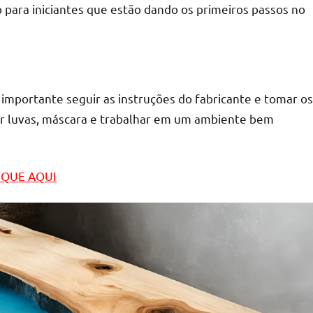
o para iniciantes que estão dando os primeiros passos no
importante seguir as instruções do fabricante e tomar os
ar luvas, máscara e trabalhar em um ambiente bem
LIQUE AQUI