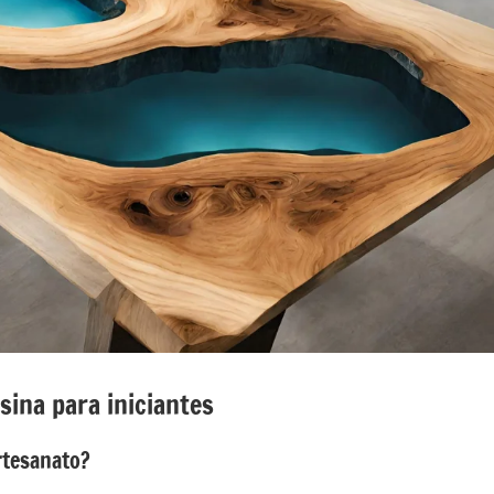
sina para iniciantes
rtesanato?