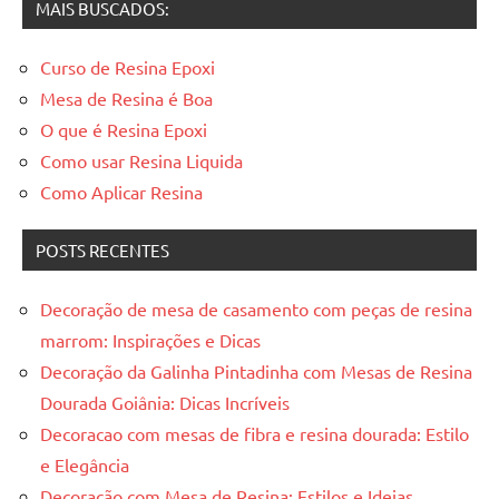
MAIS BUSCADOS:
Curso de Resina Epoxi
Mesa de Resina é Boa
O que é Resina Epoxi
Como usar Resina Liquida
Como Aplicar Resina
POSTS RECENTES
Decoração de mesa de casamento com peças de resina
marrom: Inspirações e Dicas
Decoração da Galinha Pintadinha com Mesas de Resina
Dourada Goiânia: Dicas Incríveis
Decoracao com mesas de fibra e resina dourada: Estilo
e Elegância
Decoração com Mesa de Resina: Estilos e Ideias