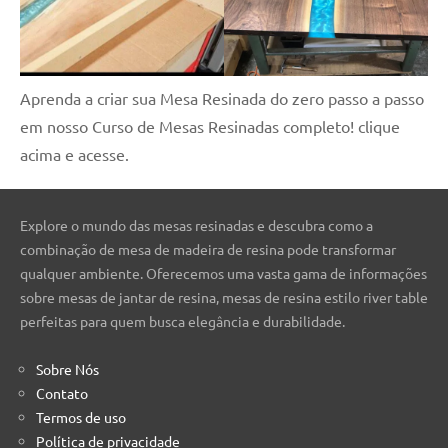
Aprenda a criar sua Mesa Resinada do zero passo a passo
em nosso Curso de Mesas Resinadas completo! clique
acima e acesse.
Explore o mundo das mesas resinadas e descubra como a
combinação de mesa de madeira de resina pode transformar
qualquer ambiente. Oferecemos uma vasta gama de informações
sobre mesas de jantar de resina, mesas de resina estilo river table
perfeitas para quem busca elegância e durabilidade.
Sobre Nós
Contato
Termos de uso
Política de privacidade