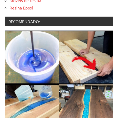
Móveis de resina
Resina Epoxi
RECOMENDADO: