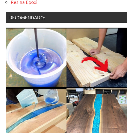
Resina Epoxi
RECOMENDADO: