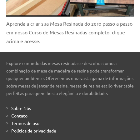
Aprenda a criar sua Mesa Resinada do zero passo a passo
em nosso Curso de Mesas Resinadas completo! clique
acima e acesse.
Explore o mundo das mesas resinadas e descubra como a
combinação de mesa de madeira de resina pode transformar
qualquer ambiente. Oferecemos uma vasta gama de informações
sobre mesas de jantar de resina, mesas de resina estilo river table
perfeitas para quem busca elegância e durabilidade.
Sobre Nós
Contato
Termos de uso
Política de privacidade