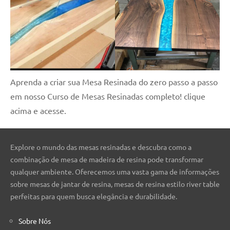
Aprenda a criar sua Mesa Resinada do zero passo a passo
em nosso Curso de Mesas Resinadas completo! clique
acima e acesse.
Explore o mundo das mesas resinadas e descubra como a
combinação de mesa de madeira de resina pode transformar
qualquer ambiente. Oferecemos uma vasta gama de informações
sobre mesas de jantar de resina, mesas de resina estilo river table
perfeitas para quem busca elegância e durabilidade.
Sobre Nós