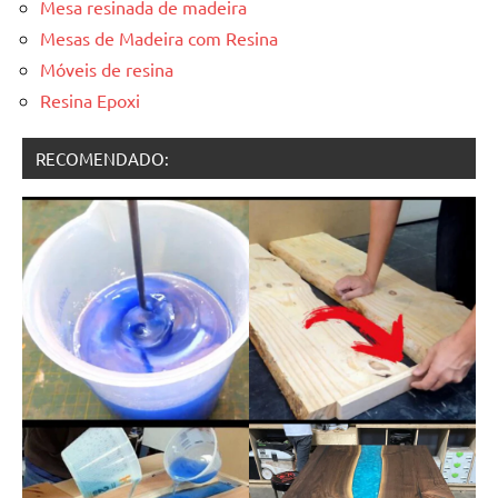
Mesa resinada de madeira
Mesas de Madeira com Resina
Móveis de resina
Resina Epoxi
RECOMENDADO: