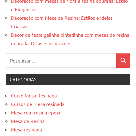
Decoracao com mesas de fibra e resina dourada: Estilo
e Elegância
Decoração com Mesa de Resina: Estilos e Ideias
Criativas
Decor de festa galinha pintadinha com mesas de resina
dourada: Dicas e Inspirações
Pesquisar
Pesquis
por:
CATEGORIAS
Curso Mesa Resinada
Cursos de Mesa resinada
Mesa com resina epoxi
Mesa de Resina
Mesa resinada