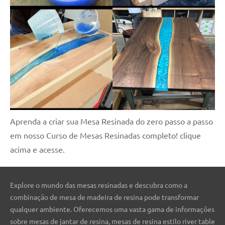
Aprenda a criar sua Mesa Resinada do zero passo a passo
em nosso Curso de Mesas Resinadas completo! clique
acima e acesse.
Explore o mundo das mesas resinadas e descubra como a
combinação de mesa de madeira de resina pode transformar
qualquer ambiente. Oferecemos uma vasta gama de informações
sobre mesas de jantar de resina, mesas de resina estilo river table