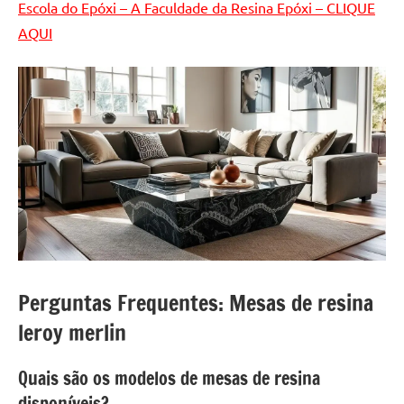
Escola do Epóxi – A Faculdade da Resina Epóxi – CLIQUE
AQUI
Perguntas Frequentes: Mesas de resina
leroy merlin
Quais são os modelos de mesas de resina
disponíveis?