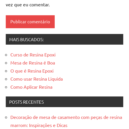
vez que eu comentar.
Mesas
de
madeira
resinadas
,
mesas
MAIS BUSCADOS:
resinadas
Curso de Resina Epoxi
Mesa de Resina é Boa
O que é Resina Epoxi
Como usar Resina Liquida
Como Aplicar Resina
POSTS RECENTES
Decoração de mesa de casamento com peças de resina
marrom: Inspirações e Dicas