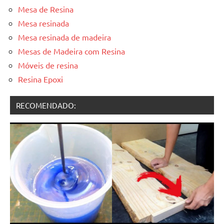
Mesa de Resina
Mesa resinada
Mesa resinada de madeira
Mesas de Madeira com Resina
Móveis de resina
Resina Epoxi
RECOMENDADO: