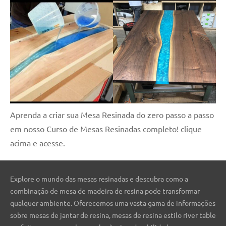
Aprenda a criar sua Mesa Resinada do zero passo a passo
em nosso Curso de Mesas Resinadas completo! clique
acima e acesse.
Explore o mundo das mesas resinadas e descubra como a
combinação de mesa de madeira de resina pode transformar
qualquer ambiente. Oferecemos uma vasta gama de informações
sobre mesas de jantar de resina, mesas de resina estilo river table