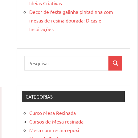
Ideias Criativas
Decor de festa galinha pintadinha com
mesas de resina dourada: Dicas e
Inspirações
Pesquisar
Pesquisa
por:
CATEGORIAS
Curso Mesa Resinada
Cursos de Mesa resinada
Mesa com resina epoxi