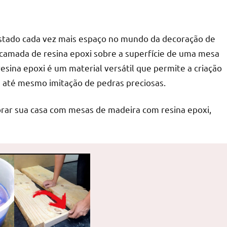
stado cada vez mais espaço no mundo da decoração de
a camada de resina epoxi sobre a superfície de uma mesa
esina epoxi é um material versátil que permite a criação
 e até mesmo imitação de pedras preciosas.
corar sua casa com mesas de madeira com resina epoxi,