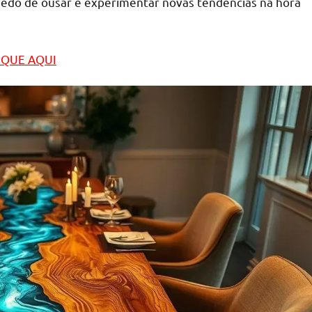
medo de ousar e experimentar novas tendências na hora
LIQUE AQUI