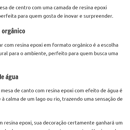
mesa de centro com uma camada de resina epoxi
perfeita para quem gosta de inovar e surpreender.
o orgânico
ar com resina epoxi em formato orgânico é a escolha
atural para o ambiente, perfeito para quem busca uma
de água
 mesa de canto com resina epoxi com efeito de água é
 à calma de um lago ou rio, trazendo uma sensação de
om resina epoxi, sua decoração certamente ganhará um