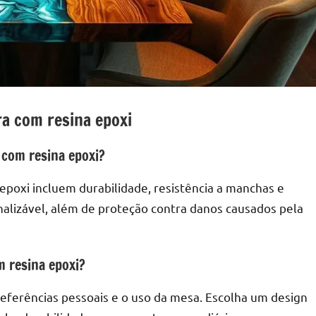
a com resina epoxi
 com resina epoxi?
poxi incluem durabilidade, resistência a manchas e
nalizável, além de proteção contra danos causados pela
m resina epoxi?
referências pessoais e o uso da mesa. Escolha um design