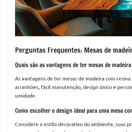
Perguntas Frequentes: Mesas de madeir
Quais são as vantagens de ter mesas de madeira
As vantagens de ter mesas de madeira com resina e
arranhões, fácil manutenção, design único e perso
umidade.
Como escolher o design ideal para uma mesa co
Considere o estilo decorativo do ambiente, suas p