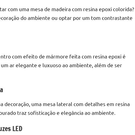
antar com uma mesa de madeira com resina epoxi colorida?
ecoração do ambiente ou optar por um tom contrastante
r
entro com efeito de mármore feita com resina epoxi é
 um ar elegante e luxuoso ao ambiente, além de ser
da
ua decoração, uma mesa lateral com detalhes em resina
urado traz sofisticação e elegância ao ambiente.
uzes LED