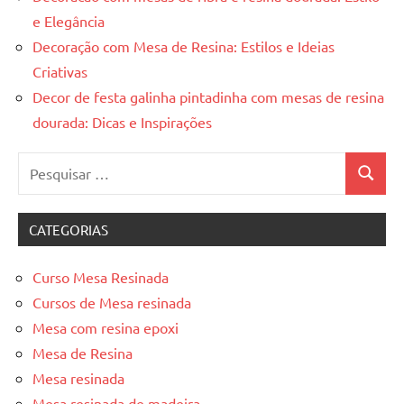
e Elegância
Decoração com Mesa de Resina: Estilos e Ideias
Criativas
Decor de festa galinha pintadinha com mesas de resina
dourada: Dicas e Inspirações
Pesquisar
Pesquis
por:
CATEGORIAS
Curso Mesa Resinada
Cursos de Mesa resinada
Mesa com resina epoxi
Mesa de Resina
Mesa resinada
Mesa resinada de madeira