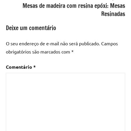
Mesa
Mesas de madeira com resina epóxi: Mesas
com
Resinadas
resina
epoxi
,
Deixe um comentário
mesa
de
O seu endereço de e-mail não será publicado.
Campos
madeira
,
obrigatórios são marcados com
*
Mesa
de
Comentário
*
madeira
com
resina
,
Mesa
de
madeira
com
resina
epoxi
,
Mesa