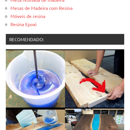
Mesas de Madeira com Resina
Móveis de resina
Resina Epoxi
RECOMENDADO: