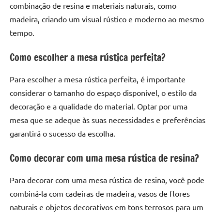
combinação de resina e materiais naturais, como
madeira, criando um visual rústico e moderno ao mesmo
tempo.
Como escolher a mesa rústica perfeita?
Para escolher a mesa rústica perfeita, é importante
considerar o tamanho do espaço disponível, o estilo da
decoração e a qualidade do material. Optar por uma
mesa que se adeque às suas necessidades e preferências
garantirá o sucesso da escolha.
Como decorar com uma mesa rústica de resina?
Para decorar com uma mesa rústica de resina, você pode
combiná-la com cadeiras de madeira, vasos de flores
naturais e objetos decorativos em tons terrosos para um