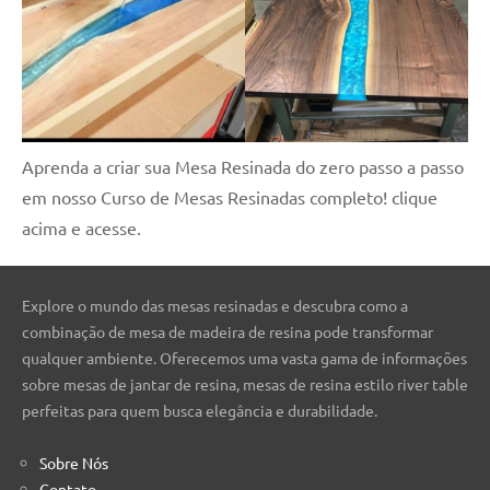
Aprenda a criar sua Mesa Resinada do zero passo a passo
em nosso Curso de Mesas Resinadas completo! clique
acima e acesse.
Explore o mundo das mesas resinadas e descubra como a
combinação de mesa de madeira de resina pode transformar
qualquer ambiente. Oferecemos uma vasta gama de informações
sobre mesas de jantar de resina, mesas de resina estilo river table
perfeitas para quem busca elegância e durabilidade.
Sobre Nós
Contato