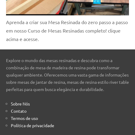
Aprenda a criar sua Mesa Resinada do zero passo a passo
em nosso Curso de Mesas Resinadas completo! clique
acima e acesse.
Explore o mundo das mesas resinadas e descubra como a
combinação de mesa de madeira de resina pode transformar
qualquer ambiente. Oferecemos uma vasta gama de informações
sobre mesas de jantar de resina, mesas de resina estilo river table
perfeitas para quem busca elegância e durabilidade.
Sobre Nós
Contato
Termos de uso
Política de privacidade