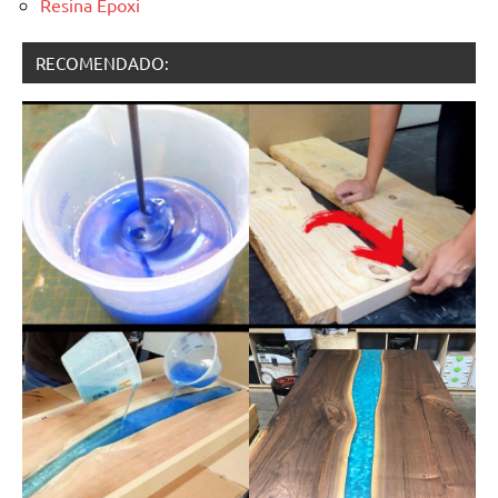
Resina Epoxi
RECOMENDADO: