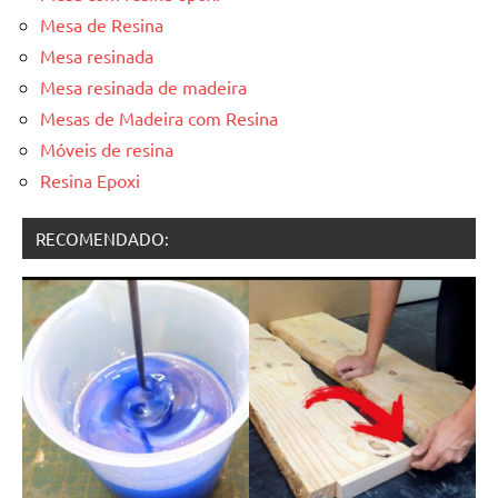
Mesa de Resina
Mesa resinada
Mesa resinada de madeira
Mesas de Madeira com Resina
Móveis de resina
Resina Epoxi
RECOMENDADO: