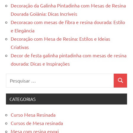
Decoração da Galinha Pintadinha com Mesas de Resina
Dourada Goiânia: Dicas Incríveis
Decoracao com mesas de fibra e resina dourada: Estilo
e Elegância
Decoração com Mesa de Resina: Estilos e Ideias
Criativas
Decor de festa galinha pintadinha com mesas de resina
dourada: Dicas e Inspirações
Pesquisar
Pesquis
por:
CATEGORIAS
Curso Mesa Resinada
Cursos de Mesa resinada
Mesa com resina epoxi