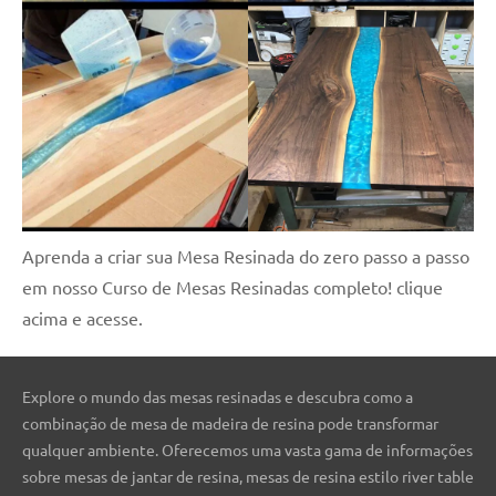
Aprenda a criar sua Mesa Resinada do zero passo a passo
em nosso Curso de Mesas Resinadas completo! clique
acima e acesse.
Explore o mundo das mesas resinadas e descubra como a
combinação de mesa de madeira de resina pode transformar
qualquer ambiente. Oferecemos uma vasta gama de informações
sobre mesas de jantar de resina, mesas de resina estilo river table