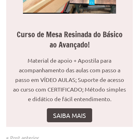
Curso de Mesa Resinada do Básico
ao Avançado!
Material de apoio + Apostila para
acompanhamento das aulas com passo a
passo em VÍDEO AULAS; Suporte de acesso
ao curso com CERTIFICADO; Método simples
e didático de fácil entendimento.
SAIBA MAIS
Navegação
Post anterior