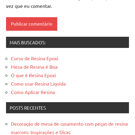
de
vez que eu comentar.
madeira
resinadas
,
mesas
resinadas
MAIS BUSCADOS:
Curso de Resina Epoxi
Mesa de Resina é Boa
O que é Resina Epoxi
Como usar Resina Liquida
Como Aplicar Resina
POSTS RECENTES
Decoração de mesa de casamento com peças de resina
marrom: Inspirações e Dicas