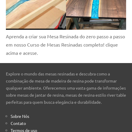
Aprenda a criar sua Mesa Resinada do zero passo a passo
em nosso Curso de Mesas Resinadas completo! clique
acima e acesse.
Explore o mundo das mesas resinadas e descubra como a
combinação de mesa de madeira de resina pode transformar
qualquer ambiente. Oferecemos uma vasta gama de informações
sobre mesas de jantar de resina, mesas de resina estilo river table
perfeitas para quem busca elegância e durabilidade.
Sobre Nós
Contato
Termos de uso