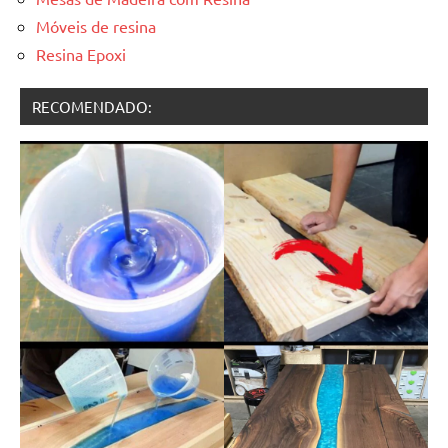
Móveis de resina
Resina Epoxi
RECOMENDADO: